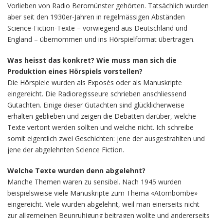
Vorlieben von Radio Beromünster gehörten. Tatsächlich wurden
aber seit den 1930er-Jahren in regelmässigen Abständen
Science-Fiction-Texte – vorwiegend aus Deutschland und
England – übernommen und ins Hörspielformat übertragen.
Was heisst das konkret? Wie muss man sich die
Produktion eines Hörspiels vorstellen?
Die Hörspiele wurden als Exposés oder als Manuskripte
eingereicht. Die Radioregisseure schrieben anschliessend
Gutachten. Einige dieser Gutachten sind glücklicherweise
erhalten geblieben und zeigen die Debatten darüber, welche
Texte vertont werden sollten und welche nicht. Ich schreibe
somit eigentlich zwei Geschichten: jene der ausgestrahlten und
jene der abgelehnten Science Fiction.
Welche Texte wurden denn abgelehnt?
Manche Themen waren zu sensibel. Nach 1945 wurden
beispielsweise viele Manuskripte zum Thema «Atombombe»
eingereicht. Viele wurden abgelehnt, weil man einerseits nicht
zur allgemeinen Beunruhigung beitragen wollte und andererseits