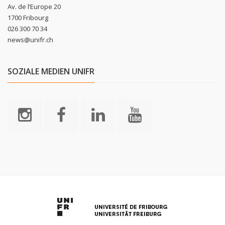
Av. de l’Europe 20
1700 Fribourg
026 300 70 34
news@unifr.ch
SOZIALE MEDIEN UNIFR