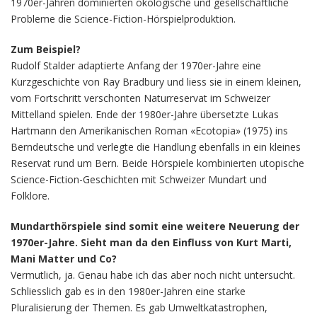
1970er-Jahren dominierten ökologische und gesellschaftliche
Probleme die Science-Fiction-Hörspielproduktion.
Zum Beispiel?
Rudolf Stalder adaptierte Anfang der 1970er-Jahre eine
Kurzgeschichte von Ray Bradbury und liess sie in einem kleinen,
vom Fortschritt verschonten Naturreservat im Schweizer
Mittelland spielen. Ende der 1980er-Jahre übersetzte Lukas
Hartmann den Amerikanischen Roman «Ecotopia» (1975) ins
Berndeutsche und verlegte die Handlung ebenfalls in ein kleines
Reservat rund um Bern. Beide Hörspiele kombinierten utopische
Science-Fiction-Geschichten mit Schweizer Mundart und
Folklore.
Mundarthörspiele sind somit eine weitere Neuerung der
1970er-Jahre. Sieht man da den Einfluss von Kurt Marti,
Mani Matter und Co?
Vermutlich, ja. Genau habe ich das aber noch nicht untersucht.
Schliesslich gab es in den 1980er-Jahren eine starke
Pluralisierung der Themen. Es gab Umweltkatastrophen,