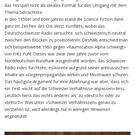
das Hörspiel nicht als ideales Format für den Umgang mit dem
Thema betrachtete.
In den 1950er und 60er-Jahren stand die Science Fiction dann
ganz im Zeichen des Ost-West-Konflikts, wobei das
Deutschschweizer Radio versuchte, sich schweizerisch-neutral
zwischen den Blöcken zu positionieren. Deshalb entschied man
sich beispielsweise 1960 gegen «Raumstation Alpha schweigt»
von Fritz Puhl. Dieses war zwar zwei Jahre zuvor vom
Norddeutschen Rundfunk ausgestrahlt worden, das Schweizer
Radio indes fürchtete, es könnte aufgrund seiner antirussischen
Inhalte als «Gegenpropaganda» wirken und Misstrauen schüren.
Das häufigste Argument für eine Ablehnung war aber, dass sich
ein Text «nicht auf die Schweizer Verhältnisse anpassen» liess.
Letztlich hiess das nichts anderes als: zu «deutsch» oder zu
«britisch». Was unter «Schweizer Verhältnissen» genau zu
verstehen ist, wird allerdings nur in wenigen Hinweisen
angedeutet.