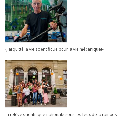
«J’ai quitté la vie scientifique pour la vie mécanique!»
La relève scientifique nationale sous les feux de la rampes