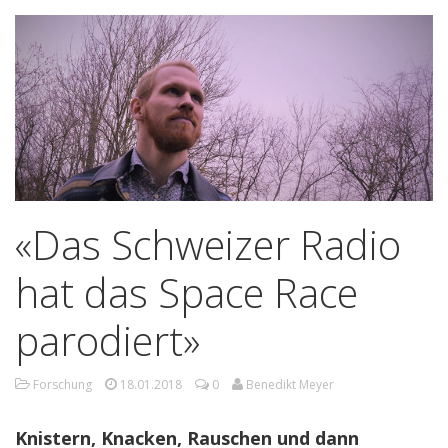
«Das Schweizer Radio
hat das Space Race
parodiert»
Forschung
18.01.2018
0
Benedikt Meyer
Knistern, Knacken, Rauschen und dann