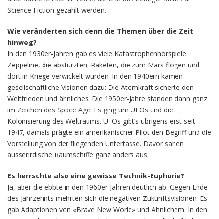
Science Fiction gezählt werden.
Wie veränderten sich denn die Themen über die Zeit
hinweg?
In den 1930er-Jahren gab es viele Katastrophenhörspiele:
Zeppeline, die abstürzten, Raketen, die zum Mars flogen und
dort in Kriege verwickelt wurden. In den 1940ern kamen
gesellschaftliche Visionen dazu: Die Atomkraft sicherte den
Weltfrieden und ähnliches. Die 1950er-Jahre standen dann ganz
im Zeichen des Space Age: Es ging um UFOs und die
Kolonisierung des Weltraums. UFOs gibt’s übrigens erst seit
1947, damals prägte ein amerikanischer Pilot den Begriff und die
Vorstellung von der fliegenden Untertasse. Davor sahen
ausserirdische Raumschiffe ganz anders aus.
Es herrschte also eine gewisse Technik-Euphorie?
Ja, aber die ebbte in den 1960er-Jahren deutlich ab. Gegen Ende
des Jahrzehnts mehrten sich die negativen Zukunftsvisionen. Es
gab Adaptionen von «Brave New World» und Ähnlichem. In den