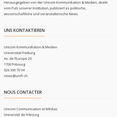
Herausgegeben von der Unicom Kommunikation & Medien, direkt
vom Puls unserer Institution, publiziert es politische,
wissenschaftliche und veranstalterische News.
UNS KONTAKTIEREN
Unicom Kommunikation & Medien
Universität Freiburg
Av. de l’Europe 20
1700 Fribourg
026 300 70 34
news@unifr.ch
NOUS CONTACTER
Unicom Communication et Médias
Université de Fribourg