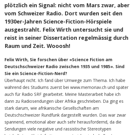
plötzlich ein Signal: nicht vom Mars zwar, aber
vom Schweizer Radio. Dort wurden seit den
1930er-Jahren Science-Fiction-Hörspiele
ausgestrahlt. Felix Wirth untersucht sie und
reist in seiner Dissertation regelmässig durch
Raum und Zeit. Wooosh!
Felix Wirth, Sie forschen über «Science Fiction am
Deutschschweizer Radio zwischen 1935 und 1985». Sind
Sie ein Science-Fiction-Nerd?
Überhaupt nicht. Ich fand über Umwege zum Thema. Ich habe
während des Studiums zuerst bei www.memoriav.ch und später
auch für Radio SRF gearbeitet. Meine Masterarbeit habe ich
dann zu Radiosendungen über Afrika geschrieben. Da ging es
stark darum, wie afrikanische Gesellschaften am
Deutschschweizer Rundfunk dargestellt wurden. Das war zwar
spannend, emotional aber auch sehr herausfordernd, da die
Sendungen viele negative und rassistische Stereotypen