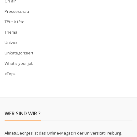
On air
Presseschau
Tête à tête
Thema
Univox
Unkategorisiert
What's your job
«Top»
WER SIND WIR ?
Alma&Georges ist das Online-Magazin der Universität Freiburg.