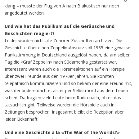
klang – musste der Flug von A nach B akustisch nur noch
angedeutet werden.
Und wie hat das Publikum auf die Geräusche und
Geschichten reagiert?
Leider wurden nicht alle Zuhörer-Zuschriften archiviert. Die
Geschichte über einen Zeppelin-Absturz soll 1935 eine gewisse
Panikstimmung in Deutschland ausgelöst haben, da am selben
Tag die «Graf Zeppelin» nach Südamerika gestartet war.
Interessant waren auch die Hörerreaktionen auf ein Hörspiel
über zwei Freunde aus den 1970er-Jahren. Sie konnten
telepathisch kommunizieren und so bekam der eine Freund mit,
was der andere dachte, als er per Selbstmord aus dem Leben
schied. Da fragten viele Leute beim Radio nach, ob es das
tatsächlich gibt. Teilweise wurden die Hörspiele auch in
Zeitungen besprochen. Insgesamt bleibt die Rezeption aber
leider lückenhaft.
Und eine Geschichte à la «The War of the Worlds?»