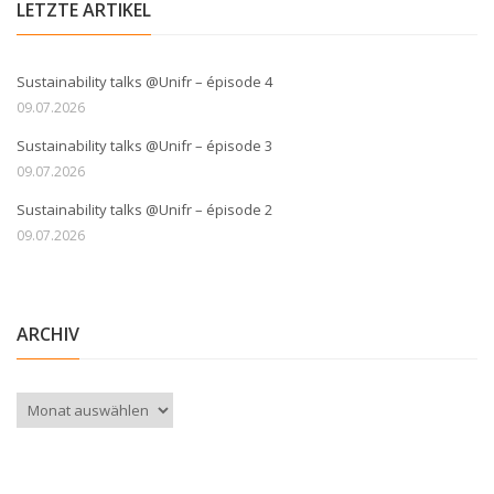
LETZTE ARTIKEL
Sustainability talks @Unifr – épisode 4
09.07.2026
Sustainability talks @Unifr – épisode 3
09.07.2026
Sustainability talks @Unifr – épisode 2
09.07.2026
ARCHIV
Archiv