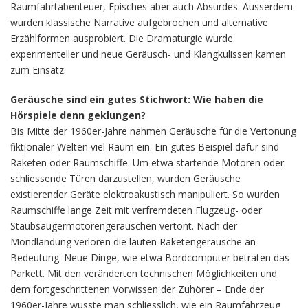
Raumfahrtabenteuer, Episches aber auch Absurdes. Ausserdem
wurden klassische Narrative aufgebrochen und alternative
Erzählformen ausprobiert. Die Dramaturgie wurde
experimenteller und neue Geräusch- und Klangkulissen kamen
zum Einsatz.
Geräusche sind ein gutes Stichwort: Wie haben die
Hörspiele denn geklungen?
Bis Mitte der 1960er-Jahre nahmen Geräusche für die Vertonung
fiktionaler Welten viel Raum ein. Ein gutes Beispiel dafür sind
Raketen oder Raumschiffe. Um etwa startende Motoren oder
schliessende Türen darzustellen, wurden Geräusche
existierender Geräte elektroakustisch manipuliert. So wurden
Raumschiffe lange Zeit mit verfremdeten Flugzeug- oder
Staubsaugermotorengeräuschen vertont. Nach der
Mondlandung verloren die lauten Raketengeräusche an
Bedeutung. Neue Dinge, wie etwa Bordcomputer betraten das
Parkett. Mit den veränderten technischen Möglichkeiten und
dem fortgeschrittenen Vorwissen der Zuhörer – Ende der
1960er-Jahre wusste man schliesslich, wie ein Raumfahrzeug