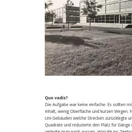
Quo vadis?
Die Aufgabe war keine einfache: Es sollten mö
Inhalt, wenig Oberfläche und kurzen Wegen. N
Uni-Gebäuden welche Strecken zurücklegte und
Quadrate und reduzierte den Platz für Gänge
verlegte man nach aussen, Hörsäle ins Zentru