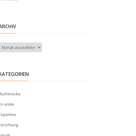
ARCHIV
Archiv
KATEGORIEN
Bücherecke
En visite
Expertise
Forschung
Forum