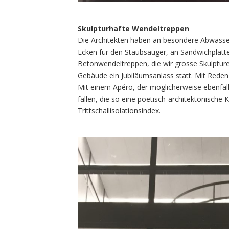
Skulpturhafte Wendeltreppen
Die Architekten haben an besondere Abwassera
Ecken für den Staubsauger, an Sandwichplatte
Betonwendeltreppen, die wir grosse Skulptur
Gebäude ein Jubiläumsanlass statt. Mit Reden
Mit einem Apéro, der möglicherweise ebenfal
fallen, die so eine poetisch-architektonische K
Trittschallisolationsindex.