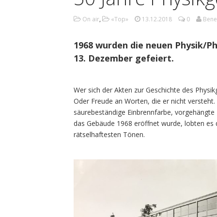
On air
,
«Top»
13.12.2018
0
Bene
1968 wurden die neuen Physik/Ph
13. Dezember gefeiert.
Wer sich der Akten zur Geschichte des Physik
Oder Freude an Worten, die er nicht versteht. T
säurebeständige Einbrennfarbe, vorgehängte 
das Gebäude 1968 eröffnet wurde, lobten es di
rätselhaftesten Tönen.