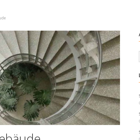
äude
gebäude