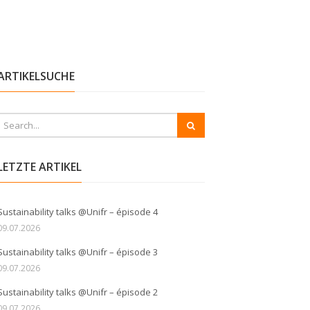
ARTIKELSUCHE
LETZTE ARTIKEL
Sustainability talks @Unifr – épisode 4
09.07.2026
Sustainability talks @Unifr – épisode 3
09.07.2026
Sustainability talks @Unifr – épisode 2
09.07.2026