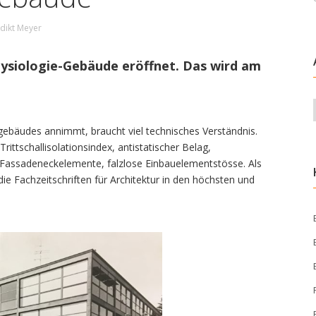
dikt Meyer
ysiologie-Gebäude eröffnet. Das wird am
gebäudes annimmt, braucht viel technisches Verständnis.
rittschallisolationsindex, antistatischer Belag,
Fassadeneckelemente, falzlose Einbauelementstösse. Als
e Fachzeitschriften für Architektur in den höchsten und