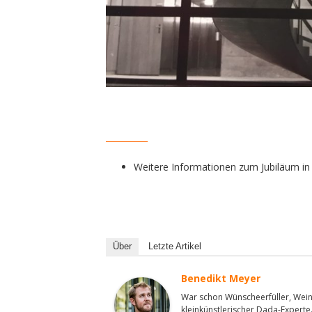
__________
Weitere Informationen zum Jubiläum in
Über
Letzte Artikel
Benedikt Meyer
War schon Wünscheerfüller, Wein
kleinkünstlerischer Dada-Experte.