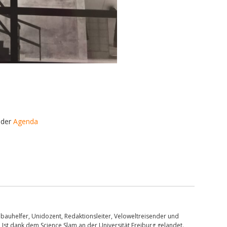
 der
Agenda
bauhelfer, Unidozent, Redaktionsleiter, Veloweltreisender und
 Ist dank dem Science Slam an der Universität Freiburg gelandet.