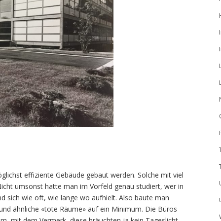
glichst effiziente Gebäude gebaut werden. Solche mit viel
icht umsonst hatte man im Vorfeld genau studiert, wer in
 sich wie oft, wie lange wo aufhielt. Also baute man
 und ähnliche «tote Räume» auf ein Minimum. Die Büros
m, mit dem Vermerk, diese bräuchten ja kein Tageslicht.