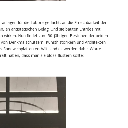
nlagen für die Labore gedacht, an die Erreichbarkeit der
n, an antistatischen Belag. Und sie bauten Entrées mit
en wirken. Nun findet zum 50-jährigen Bestehen der beiden
 von Denkmalschützern, Kunsthistorikern und Architekten.
ls Sandwichplatten enthält. Und es werden dabei Worte
raft haben, dass man sie bloss flüstern sollte: