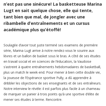
n’est pas une sinécure! La basketteuse Marina
Lugt en sait quelque chose, elle qui tente,
tant bien que mal, de jongler avec une
ribambelle d’entraînements et un cursus
académique plus qu’étoffé!
Soulagée d’avoir tout juste terminé ses examens de première
série, Marina Lugt arrive à notre rendez-vous le sourire aux
lèvres et un ballon de basket sous le bras. A côté de ses études
en travail social et en sciences de l’éducation, la Vaudoise
s’astreint à quatre entraînements hebdomadaires de basketball,
plus un match le week-end. Pour mener à bien cette double vie,
la joueuse de l’Espérance sportive Pully, a dû apprendre à
dribbler les objections de ses enseignants et de ses entraîneurs.
Notre interview le révèle: il est parfois plus facile à un chameau
de marquer un panier à trois points qu’à une sportive d’élite de
mener ses études à terme. Rencontre.