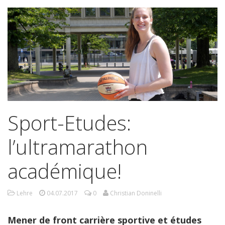
Sport-Etudes:
l’ultramarathon
académique!
Lehre
04.07.2017
0
Christian Doninelli
Mener de front carrière sportive et études