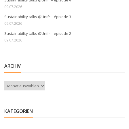
09.07.2026
Sustainability talks @Unifr – épisode 3
09.07.2026
Sustainability talks @Unifr – épisode 2
09.07.2026
ARCHIV
Archiv
KATEGORIEN