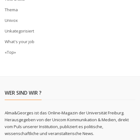
Thema
Univox
Unkategorisiert
What's your job
«Top»
WER SIND WIR ?
Alma&Georges ist das Online-Magazin der Universität Freiburg.
Herausgegeben von der Unicom Kommunikation & Medien, direkt
vom Puls unserer Institution, publiziert es politische,
wissenschaftliche und veranstalterische News.