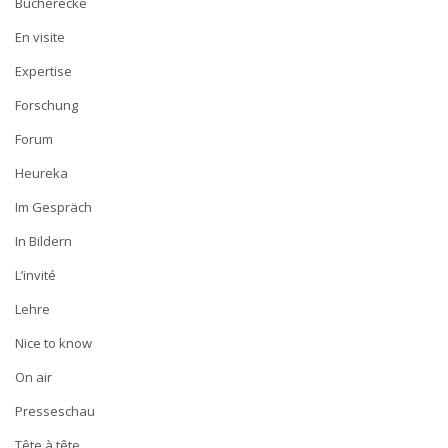
Bücherecke
En visite
Expertise
Forschung
Forum
Heureka
Im Gespräch
In Bildern
L’invité
Lehre
Nice to know
On air
Presseschau
Tête à tête