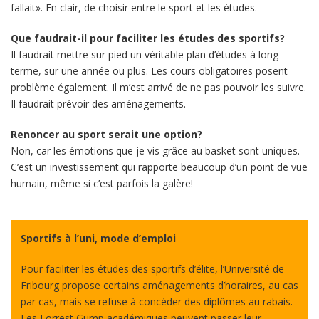
fallait». En clair, de choisir entre le sport et les études.
Que faudrait-il pour faciliter les études des sportifs?
Il faudrait mettre sur pied un véritable plan d’études à long
terme, sur une année ou plus. Les cours obligatoires posent
problème également. Il m’est arrivé de ne pas pouvoir les suivre.
Il faudrait prévoir des aménagements.
Renoncer au sport serait une option?
Non, car les émotions que je vis grâce au basket sont uniques.
C’est un investissement qui rapporte beaucoup d’un point de vue
humain, même si c’est parfois la galère!
Sportifs à l’uni, mode d’emploi
Pour faciliter les études des sportifs d’élite, l’Université de
Fribourg propose certains aménagements d’horaires, au cas
par cas, mais se refuse à concéder des diplômes au rabais.
Les Forrest Gump académiques peuvent passer leur