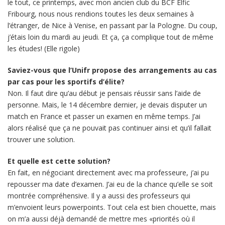
le tout, ce printemps, avec mon ancien club du BCF Elfic
Fribourg, nous nous rendions toutes les deux semaines à
l’étranger, de Nice à Venise, en passant par la Pologne. Du coup,
j’étais loin du mardi au jeudi. Et ça, ça complique tout de même
les études! (Elle rigole)
Saviez-vous que l’Unifr propose des arrangements au cas
par cas pour les sportifs d’élite?
Non. Il faut dire qu’au début je pensais réussir sans l’aide de
personne. Mais, le 14 décembre dernier, je devais disputer un
match en France et passer un examen en même temps. J’ai
alors réalisé que ça ne pouvait pas continuer ainsi et qu’il fallait
trouver une solution.
Et quelle est cette solution?
En fait, en négociant directement avec ma professeure, j’ai pu
repousser ma date d’examen. J’ai eu de la chance qu’elle se soit
montrée compréhensive. Il y a aussi des professeurs qui
m’envoient leurs powerpoints. Tout cela est bien chouette, mais
on m’a aussi déjà demandé de mettre mes «priorités où il