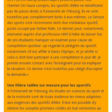
chemin! On l’aura compris, les sportifs d’élite ne bénéficient
pas de passe-droits à l’Université de Fribourg. Ils ne sont
toutefois pas complètement livrés à eux-mêmes. Le Service
des sports s’est récemment doté d’un médiateur sportif,
poste occupé par Rafael Ratti. Ce dernier peut, notamment,
intervenir auprès d’un professeur rétif à l’idée de laisser l’un
de ses étudiants manquer un examen pour cause de
compétition sportive: «Je regarde le pédigrée du sportif,
notamment s’il est affilié à Swiss Olympic, et je vérifie si
celui-ci doit bien participer à une compétition le jour dit. Je
prends ensuite contact avec l’enseignant pour lui expliquer
la situation. Ce dernier n’est toutefois pas obligé d’accepter
la demande.»
Une filière taillée sur mesure pour les sportifs
A l’Université de Fribourg, les études en sciences du sport et
de la motricité sont de toute évidence les mieux adaptées
aux exigences des sportifs d’élite. Il leur est possible d’y
obtenir les soixante premiers crédits en huit semestres au