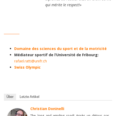
qui mérite le respect!»
__________
Domaine des sciences du sport et de la motricité
Médiateur sportif de l’Université de Fribourg:
rafael.ratti@unifr.ch
Swiss Olympic
Über
Letzte Artikel
Christian Doninelli
The long and winding road! Après un détour par