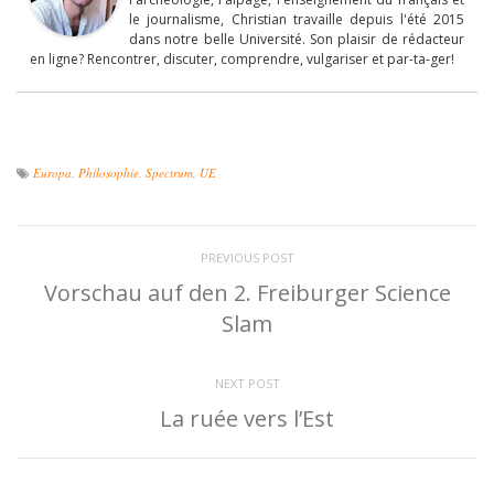
le journalisme, Christian travaille depuis l'été 2015
dans notre belle Université. Son plaisir de rédacteur
en ligne? Rencontrer, discuter, comprendre, vulgariser et par-ta-ger!
Europa
,
Philosophie
,
Spectrum
,
UE
PREVIOUS POST
Vorschau auf den 2. Freiburger Science
Slam
NEXT POST
La ruée vers l’Est