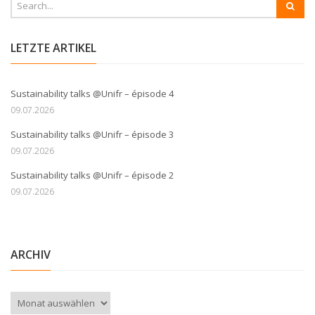
LETZTE ARTIKEL
Sustainability talks @Unifr – épisode 4
09.07.2026
Sustainability talks @Unifr – épisode 3
09.07.2026
Sustainability talks @Unifr – épisode 2
09.07.2026
ARCHIV
Archiv