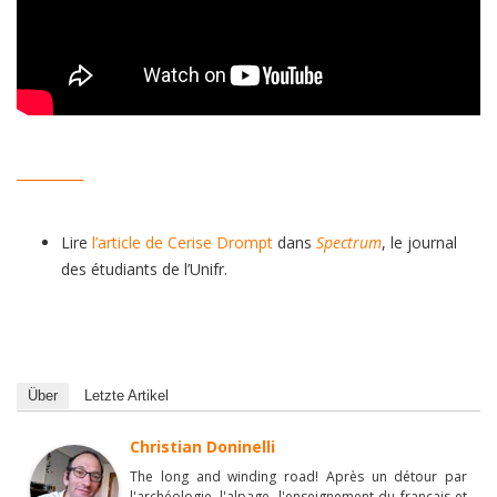
__________
Lire
l’article de Cerise Drompt
dans
Spectrum
, le journal
des étudiants de l’Unifr.
Über
Letzte Artikel
Christian Doninelli
The long and winding road! Après un détour par
l'archéologie, l'alpage, l'enseignement du français et