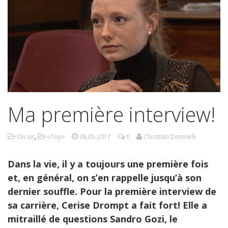
Ma première interview!
On air
,
«Top»
08.05.2017
0
Christian Doninelli
Dans la vie, il y a toujours une première fois
et, en général, on s’en rappelle jusqu’à son
dernier souffle. Pour la première interview de
sa carrière, Cerise Drompt a fait fort! Elle a
mitraillé de questions Sandro Gozi, le