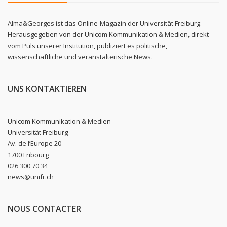
Alma&Georges ist das Online-Magazin der Universität Freiburg.
Herausgegeben von der Unicom Kommunikation & Medien, direkt
vom Puls unserer Institution, publiziert es politische,
wissenschaftliche und veranstalterische News.
UNS KONTAKTIEREN
Unicom Kommunikation & Medien
Universität Freiburg
Av. de l’Europe 20
1700 Fribourg
026 300 70 34
news@unifr.ch
NOUS CONTACTER