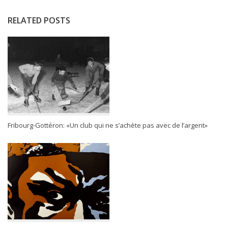
RELATED POSTS
Fribourg-Gottéron: «Un club qui ne s’achète pas avec de l’argent»