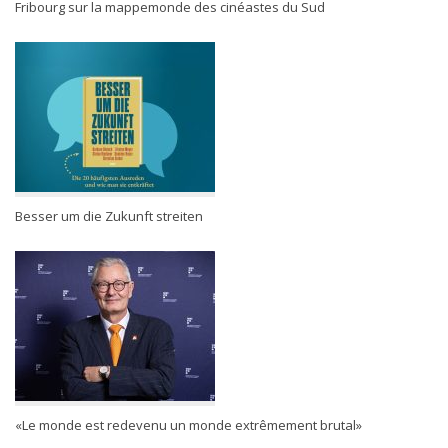
Fribourg sur la mappemonde des cinéastes du Sud
Besser um die Zukunft streiten
«Le monde est redevenu un monde extrêmement brutal»