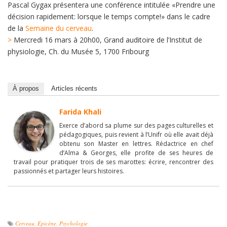
Pascal Gygax présentera une conférence intitulée «Prendre une
décision rapidement: lorsque le temps compte!» dans le cadre
de la
Semaine du cerveau
.
>
Mercredi 16 mars à 20h00, Grand auditoire de l’Institut de
physiologie, Ch. du Musée 5, 1700 Fribourg
À propos
Articles récents
Farida Khali
Exerce d’abord sa plume sur des pages culturelles et
pédagogiques, puis revient à l’Unifr où elle avait déjà
obtenu son Master en lettres. Rédactrice en chef
d’Alma & Georges, elle profite de ses heures de
travail pour pratiquer trois de ses marottes: écrire, rencontrer des
passionnés et partager leurs histoires.
Cerveau
,
Epicène
,
Psychologie