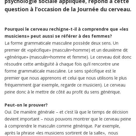
psychologie sociale appliquée, répond à cette
question à l’occasion de la Journée du cerveau.
Pourquoi le cerveau rechigne-t-il à comprendre que «les
musiciens» peut aussi se référer à des femmes?
La forme grammaticale masculine possède deux sens. Un
premier dit «spécifique» (masculin=homme) et un deuxième dit
«générique» (masculin=homme et femme). Le cerveau doit donc
résoudre cette ambiguïté à chaque fois qu’il rencontre une
forme grammaticale masculine. Le sens spécifique est le
premier que nous apprenons et celui que nous utilisons le plus
fréquemment (par exemple, regarde ce musicien). Le cerveau
peine donc à le mettre de côté au profit du sens générique.
Peut-on le prouver?
Oui. De manière générale – et c’est là que le temps de décision
devient important – nous pouvons montrer que le cerveau peine
à comprendre le masculin comme générique. Par exemple,
après la phrase «les musiciens sortirent de la salle», nous