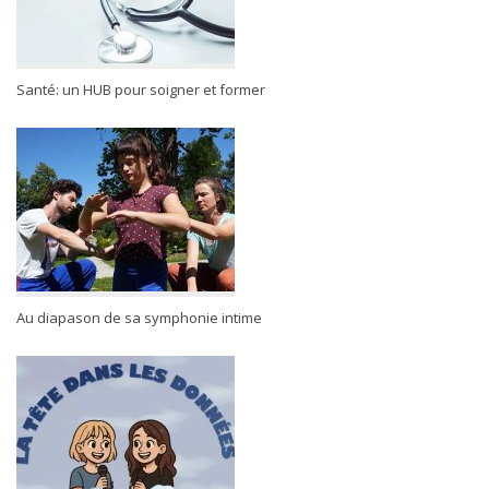
Santé: un HUB pour soigner et former
Au diapason de sa symphonie intime