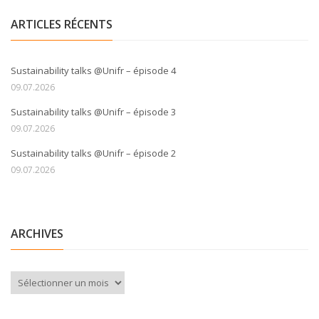
ARTICLES RÉCENTS
Sustainability talks @Unifr – épisode 4
09.07.2026
Sustainability talks @Unifr – épisode 3
09.07.2026
Sustainability talks @Unifr – épisode 2
09.07.2026
ARCHIVES
Archives