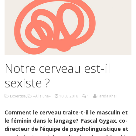
Notre cerveau est-il
sexiste ?
Expertise
,
«À la une»
10.03.2016
1
Farida Khali
Comment le cerveau traite-t-il le masculin et
le féminin dans le langage? Pascal Gygax, co-
directeur de l’équipe de psycholinguistique et