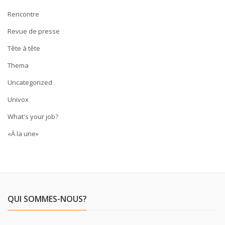
Rencontre
Revue de presse
Tête à tête
Thema
Uncategorized
Univox
What's your job?
«À la une»
QUI SOMMES-NOUS?