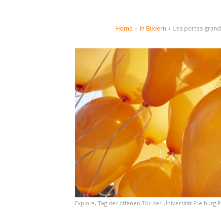
Home
›
In Bildern
›
Les portes grand
Explora, Tag der offenen Tür der Universität Freiburg P