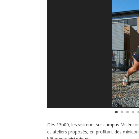
Dès 13h00, les visiteurs sur campus Miséricorde
et ateliers proposés, en profitant des minico
bâtiments historiques.