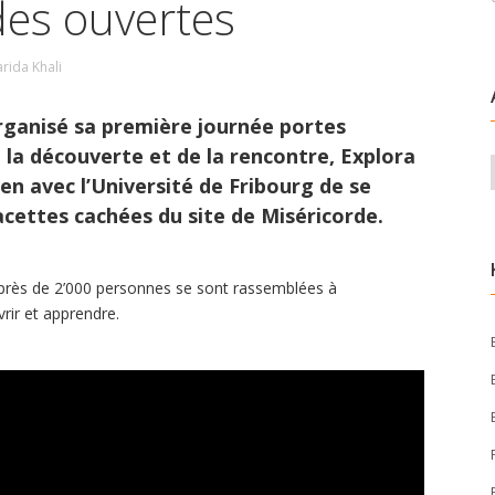
des ouvertes
arida Khali
rganisé sa première journée portes
 la découverte et de la rencontre, Explora
ien avec l’Université de Fribourg de se
acettes cachées du site de Miséricorde.
, près de 2’000 personnes se sont rassemblées à
rir et apprendre.