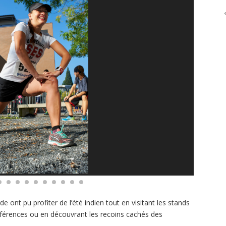
 ont pu profiter de l’été indien tout en visitant les stands
nférences ou en découvrant les recoins cachés des