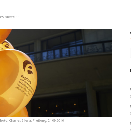
es ouvertes
hoto: Charles Ellena, Freiburg, 24.09.2016