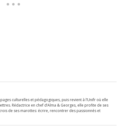
ages culturelles et pédagogiques, puis revient à l’Unifr où elle
ettres. Rédactrice en chef d’Alma & Georges, elle profite de ses
trois de ses marottes: écrire, rencontrer des passionnés et