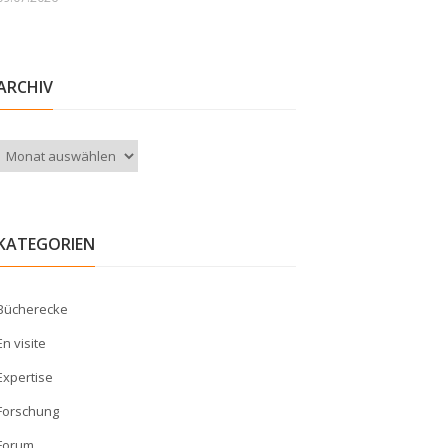
ARCHIV
Archiv
KATEGORIEN
Bücherecke
En visite
Expertise
Forschung
Forum