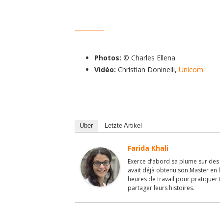
__________
Photos:
© Charles Ellena
Vidéo:
Christian Doninelli,
Unicom
Über
Letzte Artikel
Farida Khali
Exerce d’abord sa plume sur des p
avait déjà obtenu son Master en l
heures de travail pour pratiquer 
partager leurs histoires.