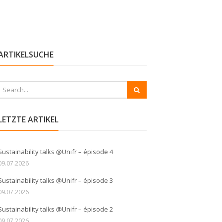
ARTIKELSUCHE
LETZTE ARTIKEL
Sustainability talks @Unifr – épisode 4
09.07.2026
Sustainability talks @Unifr – épisode 3
09.07.2026
Sustainability talks @Unifr – épisode 2
09.07.2026