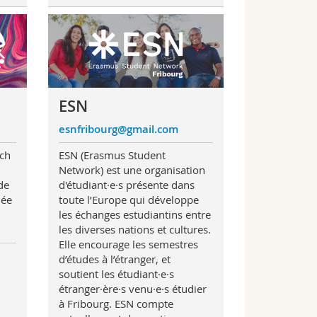
ESN
esnfribourg@gmail.com
rch
ESN (Erasmus Student
Network) est une organisation
de
d'étudiant·e·s présente dans
iée
toute l’Europe qui développe
les échanges estudiantins entre
les diverses nations et cultures.
Elle encourage les semestres
d’études à l’étranger, et
soutient les étudiant·e·s
étranger·ère·s venu·e·s étudier
à Fribourg. ESN compte