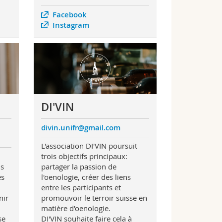
Facebook
Instagram
DI'VIN
divin.unifr@gmail.com
L'association DI'VIN poursuit
trois objectifs principaux:
·s
partager la passion de
es
l'oenologie, créer des liens
entre les participants et
nir
promouvoir le terroir suisse en
matière d'oenologie.
se
DI'VIN souhaite faire cela à