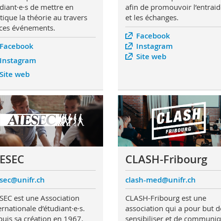
diant·e·s de mettre en
afin de promouvoir l’entrai
tique la théorie au travers
et les échanges.
ces événements.
Facebook
Facebook
Instagram
Site web
Instagram
Site web
IESEC
CLASH-Fribourg
sec@unifr.ch
clash-med@unifr.ch
SEC est une Association
CLASH-Fribourg est une
ernationale d’étudiant·e·s.
association qui a pour but d
uis sa création en 1967,
sensibiliser et de communi