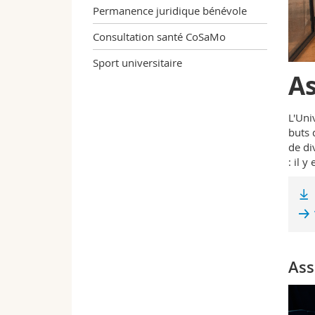
Permanence juridique bénévole
Consultation santé CoSaMo
Sport universitaire
As
L'Uni
buts 
de di
: il y
Ass