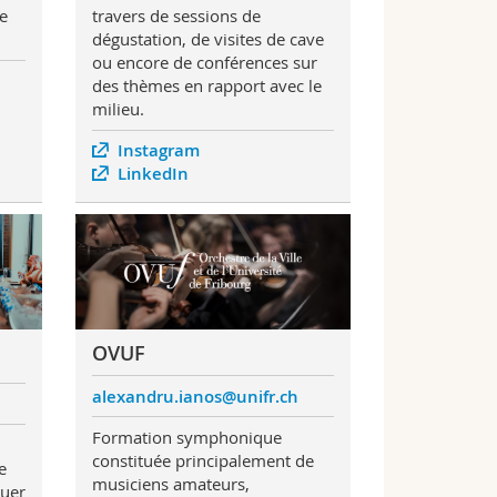
de
travers de sessions de
dégustation, de visites de cave
ou encore de conférences sur
des thèmes en rapport avec le
milieu.
Instagram
LinkedIn
OVUF
alexandru.ianos@unifr.ch
Formation symphonique
constituée principalement de
e
musiciens amateurs,
quer