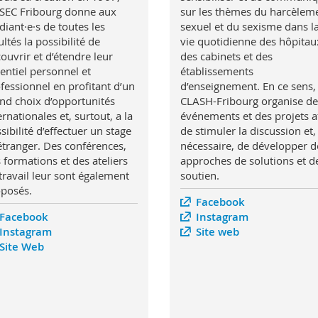
SEC Fribourg donne aux
sur les thèmes du harcèlem
diant·e·s de toutes les
sexuel et du sexisme dans l
ultés la possibilité de
vie quotidienne des hôpitau
ouvrir et d’étendre leur
des cabinets et des
entiel personnel et
établissements
fessionnel en profitant d’un
d’enseignement. En ce sens,
nd choix d’opportunités
CLASH-Fribourg organise de
ernationales et, surtout, a la
événements et des projets a
sibilité d’effectuer un stage
de stimuler la discussion et, 
’étranger. Des conférences,
nécessaire, de développer d
 formations et des ateliers
approches de solutions et d
travail leur sont également
soutien.
posés.
Facebook
Facebook
Instagram
Instagram
Site web
Site Web