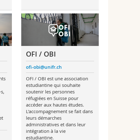
OFI / OBI
ofi-obi@unifr.ch
nts
OFI / OBI est une association
estudiantine qui souhaite
·s,
soutenir les personnes
réfugiées en Suisse pour
accéder aux hautes études.
L'accompagnement se fait dans
et
leurs démarches
administratives et dans leur
intégration à la vie
estudiantine.