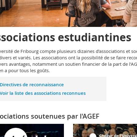
sociations estudiantines
versité de Fribourg compte plusieurs dizaines d'associations et s
divers et variés. Les associations ont la possibilité de se faire reco
vers avantages, notamment un soutien financier de la part de l'AGE
 en a pour tous les goûts.
Directives de reconnaissance
Voir la liste des associations reconnues
ociations soutenues par l'AGEF