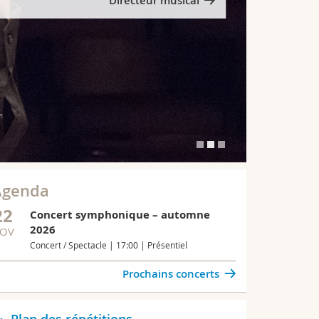
Directeur musical
Agenda
22
Concert symphonique – automne
2026
OV
Concert / Spectacle | 17:00 | Présentiel
Prochains concerts