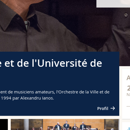
e et de l'Université de
t de musiciens amateurs, l'Orchestre de la Ville et de
N
s 1994 par Alexandru Ianos.
Profil