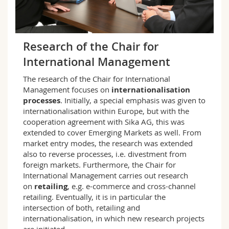
Research of the Chair for
International Management
The research of the Chair for International
Management focuses on
internationalisation
processes
. Initially, a special emphasis was given to
internationalisation within Europe, but with the
cooperation agreement with Sika AG, this was
extended to cover Emerging Markets as well. From
market entry modes, the research was extended
also to reverse processes, i.e. divestment from
foreign markets. Furthermore, the Chair for
International Management carries out research
on
retailing
, e.g. e-commerce and cross-channel
retailing. Eventually, it is in particular the
intersection of both, retailing and
internationalisation, in which new research projects
are initiated.