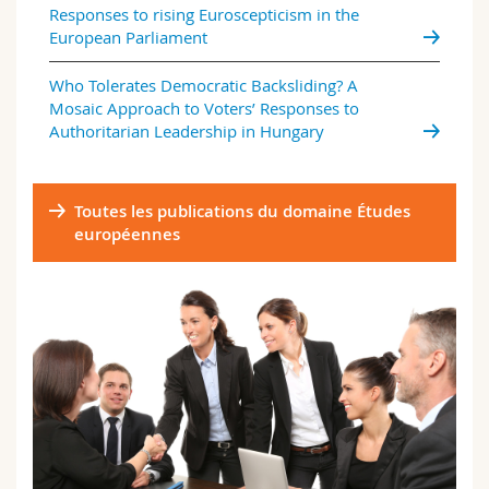
Responses to rising Euroscepticism in the
European Parliament
Who Tolerates Democratic Backsliding? A
Mosaic Approach to Voters’ Responses to
Authoritarian Leadership in Hungary
Toutes les publications du domaine Études
européennes