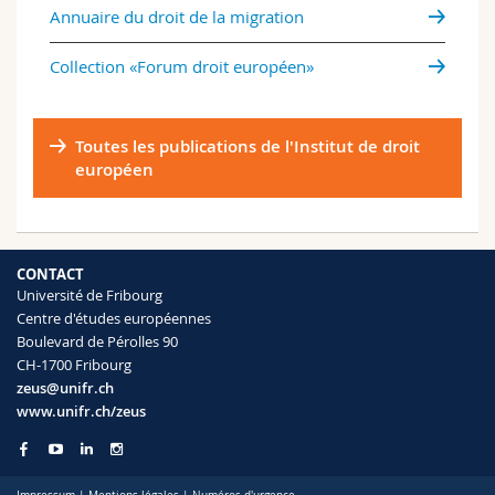
Annuaire du droit de la migration
Collection «Forum droit européen»
Toutes les publications de l'Institut de droit
européen
CONTACT
Université de Fribourg
Centre d'études européennes
Boulevard de Pérolles 90
CH-1700 Fribourg
zeus@unifr.ch
www.unifr.ch/zeus