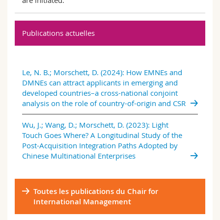
Publications actuelles
Le, N. B.; Morschett, D. (2024): How EMNEs and
DMNEs can attract applicants in emerging and
developed countries–a cross-national conjoint
analysis on the role of country-of-origin and CSR
Wu, J.; Wang, D.; Morschett, D. (2023): Light
Touch Goes Where? A Longitudinal Study of the
Post-Acquisition Integration Paths Adopted by
Chinese Multinational Enterprises
Toutes les publications du Chair for
International Management