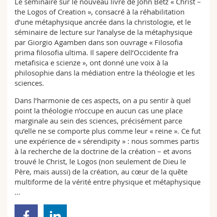
Le séminaire sur le nouveau livre de John Betz « Christ –
the Logos of Creation », consacré à la réhabilitation
d’une métaphysique ancrée dans la christologie, et le
séminaire de lecture sur l’analyse de la métaphysique
par Giorgio Agamben dans son ouvrage « Filosofia
prima filosofia ultima. Il sapere dell’Occidente fra
metafisica e scienze », ont donné une voix à la
philosophie dans la médiation entre la théologie et les
sciences.
Dans l’harmonie de ces aspects, on a pu sentir à quel
point la théologie n’occupe en aucun cas une place
marginale au sein des sciences, précisément parce
qu’elle ne se comporte plus comme leur « reine ». Ce fut
une expérience de « sérendipity » : nous sommes partis
à la recherche de la doctrine de la création – et avons
trouvé le Christ, le Logos (non seulement de Dieu le
Père, mais aussi) de la création, au cœur de la quête
multiforme de la vérité entre physique et métaphysique
…