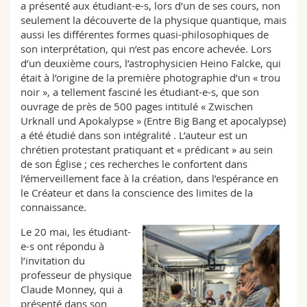
a présenté aux étudiant-e-s, lors d’un de ses cours, non
seulement la découverte de la physique quantique, mais
aussi les différentes formes quasi-philosophiques de
son interprétation, qui n’est pas encore achevée. Lors
d’un deuxième cours, l’astrophysicien Heino Falcke, qui
était à l’origine de la première photographie d’un « trou
noir », a tellement fasciné les étudiant-e-s, que son
ouvrage de près de 500 pages intitulé « Zwischen
Urknall und Apokalypse » (Entre Big Bang et apocalypse)
a été étudié dans son intégralité . L’auteur est un
chrétien protestant pratiquant et « prédicant » au sein
de son Église ; ces recherches le confortent dans
l’émerveillement face à la création, dans l’espérance en
le Créateur et dans la conscience des limites de la
connaissance.
Le 20 mai, les étudiant-
e-s ont répondu à
l’invitation du
professeur de physique
Claude Monney, qui a
présenté dans son