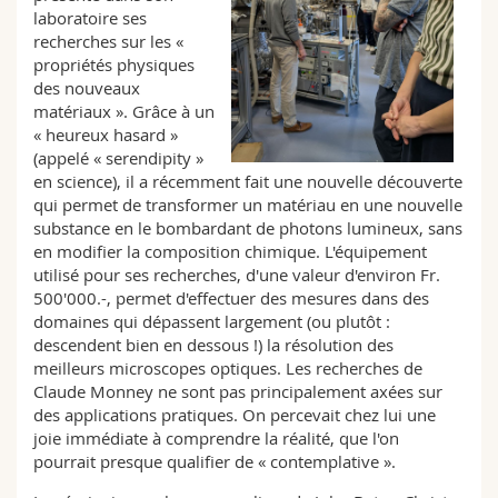
laboratoire ses
recherches sur les «
propriétés physiques
des nouveaux
matériaux ». Grâce à un
« heureux hasard »
(appelé « serendipity »
en science), il a récemment fait une nouvelle découverte
qui permet de transformer un matériau en une nouvelle
substance en le bombardant de photons lumineux, sans
en modifier la composition chimique. L'équipement
utilisé pour ses recherches, d'une valeur d'environ Fr.
500'000.-, permet d'effectuer des mesures dans des
domaines qui dépassent largement (ou plutôt :
descendent bien en dessous !) la résolution des
meilleurs microscopes optiques. Les recherches de
Claude Monney ne sont pas principalement axées sur
des applications pratiques. On percevait chez lui une
joie immédiate à comprendre la réalité, que l'on
pourrait presque qualifier de « contemplative ».