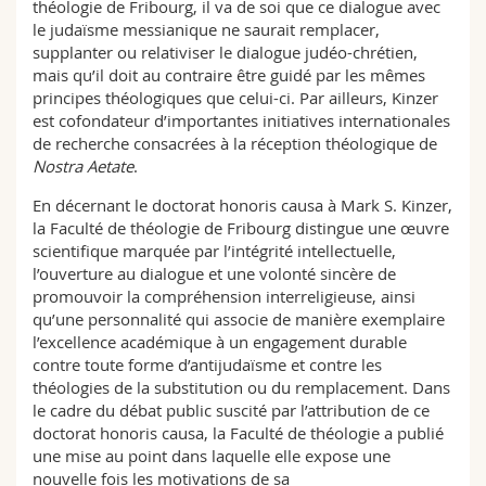
théologie de Fribourg, il va de soi que ce dialogue avec
le judaïsme messianique ne saurait remplacer,
supplanter ou relativiser le dialogue judéo-chrétien,
mais qu’il doit au contraire être guidé par les mêmes
principes théologiques que celui-ci. Par ailleurs, Kinzer
est cofondateur d’importantes initiatives internationales
de recherche consacrées à la réception théologique de
Nostra Aetate
.
En décernant le doctorat honoris causa à Mark S. Kinzer,
la Faculté de théologie de Fribourg distingue une œuvre
scientifique marquée par l’intégrité intellectuelle,
l’ouverture au dialogue et une volonté sincère de
promouvoir la compréhension interreligieuse, ainsi
qu’une personnalité qui associe de manière exemplaire
l’excellence académique à un engagement durable
contre toute forme d’antijudaïsme et contre les
théologies de la substitution ou du remplacement. Dans
le cadre du débat public suscité par l’attribution de ce
doctorat honoris causa, la Faculté de théologie a publié
une mise au point dans laquelle elle expose une
nouvelle fois les motivations de sa