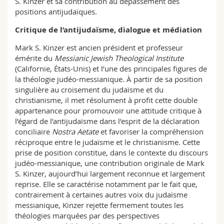
S. Kinzer et sa contribution au dépassement des
positions antijudaïques.
Critique de l’antijudaïsme, dialogue et médiation
Mark S. Kinzer est ancien président et professeur
émérite du
Messianic Jewish Theological Institute
(Californie, États-Unis) et l’une des principales figures de
la théologie judéo-messianique. À partir de sa position
singulière au croisement du judaïsme et du
christianisme, il met résolument à profit cette double
appartenance pour promouvoir une attitude critique à
l’égard de l’antijudaïsme dans l’esprit de la déclaration
conciliaire
Nostra Aetate
et favoriser la compréhension
réciproque entre le judaïsme et le christianisme. Cette
prise de position constitue, dans le contexte du discours
judéo-messianique, une contribution originale de Mark
S. Kinzer, aujourd’hui largement reconnue et largement
reprise. Elle se caractérise notamment par le fait que,
contrairement à certaines autres voix du judaïsme
messianique, Kinzer rejette fermement toutes les
théologies marquées par des perspectives