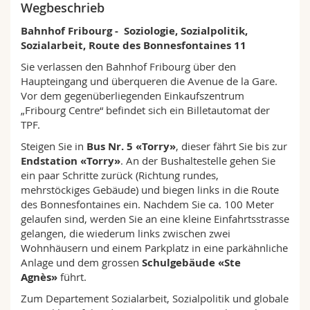
Wegbeschrieb
Bahnhof Fribourg - Soziologie, Sozialpolitik,
Sozialarbeit, Route des Bonnesfontaines 11
Sie verlassen den Bahnhof Fribourg über den
Haupteingang und überqueren die Avenue de la Gare.
Vor dem gegenüberliegenden Einkaufszentrum
„Fribourg Centre“ befindet sich ein Billetautomat der
TPF.
Steigen Sie in
Bus Nr. 5 «Torry»
, dieser fährt Sie bis zur
Endstation «Torry»
. An der Bushaltestelle gehen Sie
ein paar Schritte zurück (Richtung rundes,
mehrstöckiges Gebäude) und biegen links in die Route
des Bonnesfontaines ein. Nachdem Sie ca. 100 Meter
gelaufen sind, werden Sie an eine kleine Einfahrtsstrasse
gelangen, die wiederum links zwischen zwei
Wohnhäusern und einem Parkplatz in eine parkähnliche
Anlage und dem grossen
Schulgebäude «Ste
Agnès»
führt.
Zum Departement Sozialarbeit, Sozialpolitik und globale