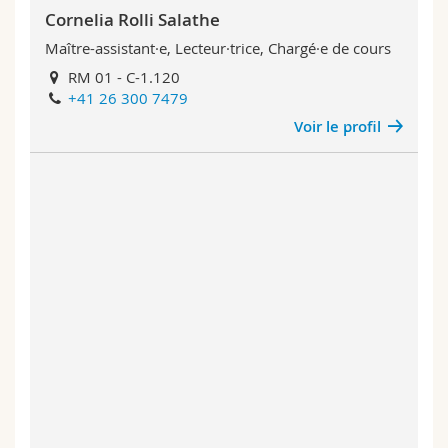
Cornelia Rolli Salathe
Maître-assistant·e, Lecteur·trice, Chargé·e de cours
RM 01 - C-1.120
+41 26 300 7479
Voir le profil