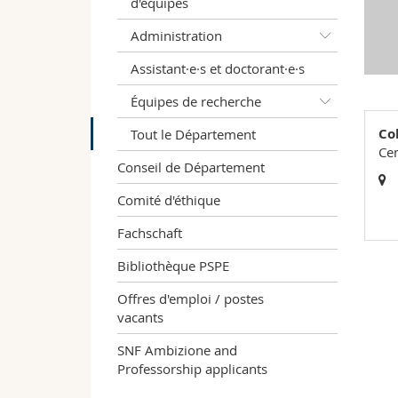
d'équipes
Administration
Assistant·e·s et doctorant·e·s
Équipes de recherche
Co
Tout le Département
Cen
Conseil de Département
Comité d'éthique
Fachschaft
Bibliothèque PSPE
Offres d'emploi / postes
vacants
SNF Ambizione and
Professorship applicants