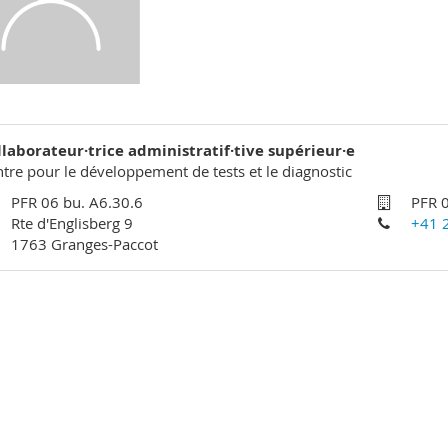
llaborateur·trice administratif·tive supérieur·e
tre pour le développement de tests et le diagnostic
PFR 06 bu. A6.30.6
PFR 0
Rte d'Englisberg 9
+41 
1763 Granges-Paccot