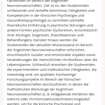
Fachwissen im Bereich der kognitiven
Neurowissenschaften. Ziel ist es, den Studierenden
umfassende und vertiefte Kenntnisse, Fähigkeiten und
Kompetenzen in der klinischen Psychologie und
Gesundheitspsychologie zu vermitteln (vertiefte
theoretische Einführung in psychische Störungen und
andere Formen psychischer Dysfunktion, einschliesslich
ihrer Ätiologie, Diagnosen, Klassifikationen und
Behandlungen). Darüber hinaus werden die
Studierenden den aktuellen Wissensstand im Bereich
der Kognitiven Neurowissenschaften erforschen,
einschliesslich sozialer und emotionaler Aspekte sowie
Veränderungen der menschlichen Hirnfunktion über die
Lebensspanne. Schliesslich erwerben die Studierenden
die experimentellen und methodischen Fähigkeiten, die
notwendig sind, um qualitativ hochwertige
Forschungsprojekte im Bereich der klinischen
Neurowissenschaften durchzuführen, in denen die
methodischen Werkzeuge der Kognitiven
Neurowissenschaften (z. B. bildgebende Verfahren des
Gehirns oder Hirnstimulationstechniken) eingesetzt
werden, um für die klinische Psychologie und