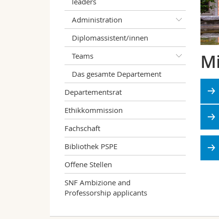
leaders
Administration
Diplomassistent/innen
Mi
Teams
Das gesamte Departement
Departementsrat
Ethikkommission
Fachschaft
Bibliothek PSPE
Offene Stellen
SNF Ambizione and
Professorship applicants