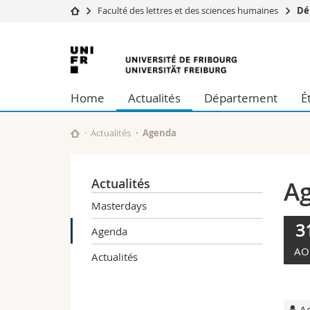
Faculté des lettres et des sciences humaines
Dé
Université
Facultés
Université
Etudes
Théologie
de
Campus
Droit
Home
Actualités
Département
É
Recherche
Sciences é
Fribourg
Université
Lettres et
Formation continue
Sciences de
Actualités
Agenda
Sciences e
Interfacult
Actualités
A
Masterdays
3
Agenda
AO
Actualités
Ac