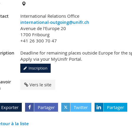
?
tact
International Relations Office
international-outgoing@unifr.ch
Avenue de l'Europe 20
1700 Fribourg
+41 26 300 70 47
ription
Deadline for remaining places outside Europe for the 
Apply via your MyUnifr Portal.
Inscription
savoir
Vers le site
s
Exporter
Partager
Twitter
Partager
tour à la liste