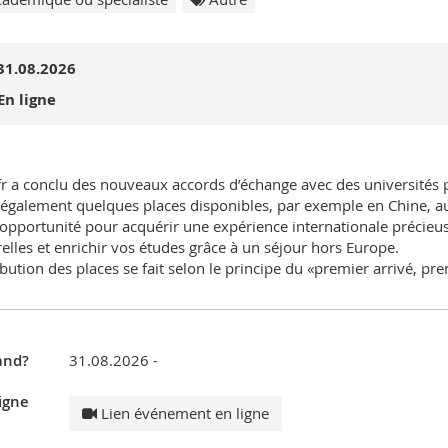
31.08.2026
En ligne
fr a conclu des nouveaux accords d’échange avec des universités p
 également quelques places disponibles, par exemple en Chine, a
 opportunité pour acquérir une expérience internationale précieu
relles et enrichir vos études grâce à un séjour hors Europe.
ribution des places se fait selon le principe du «premier arrivé, pre
nd?
31.08.2026 -
igne
Lien événement en ligne