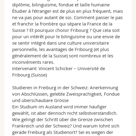
diplôme, bilinguisme, fondue et taille humaine
Étudier à l'étranger est de plus en plus fréquent, mais
ne va pas pour autant de soi. Comment passer le pas
et franchir la frontière qui sépare la France de la
Suisse ? Et pourquoi choisir Fribourg ? Que cela soit
pour un intérêt pour le bilinguisme ou une envie de
se sentir intégré dans une culture universitaire
personnelle, les avantages de Fribourg (et plus
généralement de la Suisse) sont nombreux et les
inconvénients rares.
Intervenant: Vincent Schicker – Université de
Fribourg (Suisse)
Studieren in Freiburg in der Schweiz: Anerkennung
von Abschlüssen, gelebte Zweisprachigkeit, Fondue
und überschaubare Grösse
Ein Studium im Ausland wird immer häufiger
gewählt, ist aber dennoch nicht selbstverständlich.
Wie gelingt der Schritt über die Grenze zwischen
Frankreich und der Schweiz? Und warum lohnt sich
gerade Freiburg als Studienort? Sei es wegen der