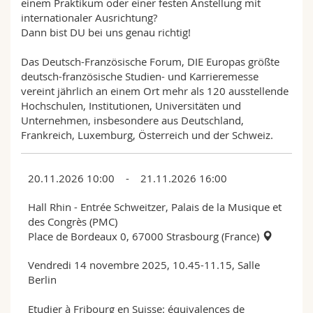
einem Praktikum oder einer festen Anstellung mit
internationaler Ausrichtung?
Dann bist DU bei uns genau richtig!
Das Deutsch-Französische Forum, DIE Europas größte
deutsch-französische Studien- und Karrieremesse
vereint jährlich an einem Ort mehr als 120 ausstellende
Hochschulen, Institutionen, Universitäten und
Unternehmen, insbesondere aus Deutschland,
Frankreich, Luxemburg, Österreich und der Schweiz.
20.11.2026 10:00 - 21.11.2026 16:00
Hall Rhin - Entrée Schweitzer, Palais de la Musique et
des Congrès (PMC)
Place de Bordeaux 0, 67000 Strasbourg (France)
Vendredi 14 novembre 2025, 10.45-11.15, Salle
Berlin
Etudier à Fribourg en Suisse: équivalences de