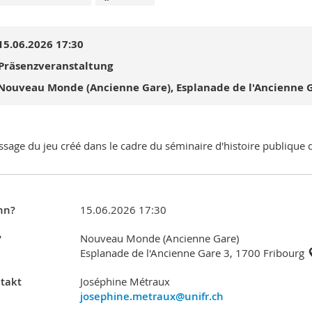
15.06.2026 17:30
Präsenzveranstaltung
Nouveau Monde (Ancienne Gare), Esplanade de l'Ancienne G
ssage du jeu créé dans le cadre du séminaire d'histoire publiqu
nn?
15.06.2026 17:30
?
Nouveau Monde (Ancienne Gare)
Esplanade de l'Ancienne Gare 3, 1700 Fribourg
takt
Joséphine Métraux
josephine.metraux@unifr.ch