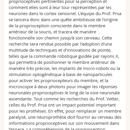
proprioceptives pertinentes pour la perception et
comment elles sont à leur tour représentées par les
neurones dans le cortex sensoriel. L'équipe du Prof. Prsa
se lancera donc dans une quête ambitieuse de l'origine
de la proprioception consciente dans le membre
antérieur de la souris, et tracera de manière
fonctionnelle son chemin jusqu'à son cerveau. Cette
recherche sera rendue possible par l'adoption d'une
multitude de techniques et d'innovations de pointe,
telles que la commande robotique guidée par rayons X,
qui permettra de positionner le membre antérieur de
manière très précise, les implants de micro-robots ou la
stimulation optogénétique à base de nanoparticules
pour activer les propriocepteurs du membre, et la
microscopie à deux photons pour imager les réponses
neuronales proprioceptives le long de la voie neuronale
ascendante. Tout comme les recherches du Prof. Vetter,
celles du Prof. Prsa ont un impact potentiel important
pour les prothèses. En effet, pour remplacer un membre
paralysé, une neuroprothèse doit fournir au cerveau des
informations proprioceptives sur son mouvement dans
l'espace. La compréhension de la proprioception