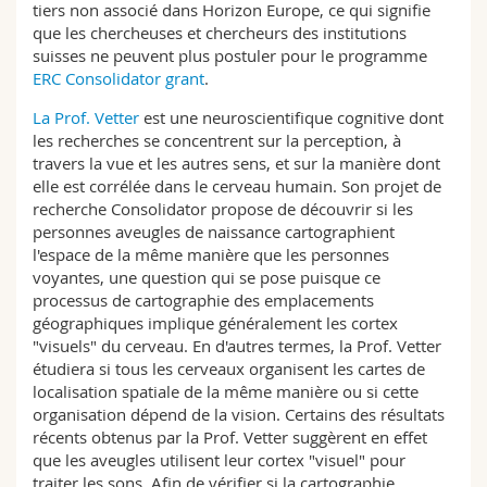
tiers non associé dans Horizon Europe, ce qui signifie
que les chercheuses et chercheurs des institutions
suisses ne peuvent plus postuler pour le programme
ERC Consolidator grant
.
La Prof. Vetter
est une neuroscientifique cognitive dont
les recherches se concentrent sur la perception, à
travers la vue et les autres sens, et sur la manière dont
elle est corrélée dans le cerveau humain. Son projet de
recherche Consolidator propose de découvrir si les
personnes aveugles de naissance cartographient
l'espace de la même manière que les personnes
voyantes, une question qui se pose puisque ce
processus de cartographie des emplacements
géographiques implique généralement les cortex
"visuels" du cerveau. En d'autres termes, la Prof. Vetter
étudiera si tous les cerveaux organisent les cartes de
localisation spatiale de la même manière ou si cette
organisation dépend de la vision. Certains des résultats
récents obtenus par la Prof. Vetter suggèrent en effet
que les aveugles utilisent leur cortex "visuel" pour
traiter les sons. Afin de vérifier si la cartographie