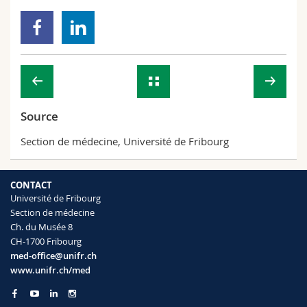
Source
Section de médecine, Université de Fribourg
CONTACT
Université de Fribourg
Section de médecine
Ch. du Musée 8
CH-1700 Fribourg
med-office@unifr.ch
www.unifr.ch/med