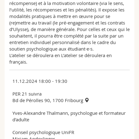
récompense) et à la motivation volontaire (via le sens,
l’utilité, les récompenses et les pénalités). Il expose les
modalités pratiques à mettre en œuvre pour se
(re)mettre au travail (le pré-engagement et les contrats
d’Ulysse), de manière générale. Pour celles et ceux qui le
souhaitent, il pourra être complété par la suite par un
entretien individuel personnalisé dans le cadre du
soutien psychologique aux étudiant·e·s.
L’atelier se déroulera en L’atelier se déroulera en
français.
11.12.2024 18:00 - 19:30
PER 21 suivra
Bd de Pérolles 90, 1700 Fribourg
Yves-Alexandre Thalmann, psychologue et formateur
d'adulte
Conseil psychologique UniFR
Mirjam Andexlinger