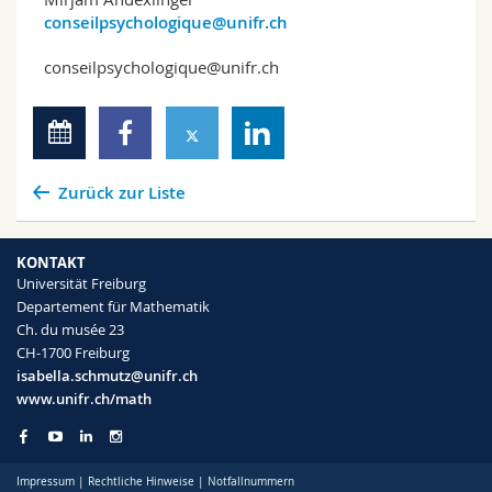
conseilpsychologique@unifr.ch
conseilpsychologique@unifr.ch
Zurück zur Liste
KONTAKT
Universität Freiburg
Departement für Mathematik
Ch. du musée 23
CH-1700 Freiburg
isabella.schmutz@unifr.ch
www.unifr.ch/math
Impressum
|
Rechtliche Hinweise
|
Notfallnummern