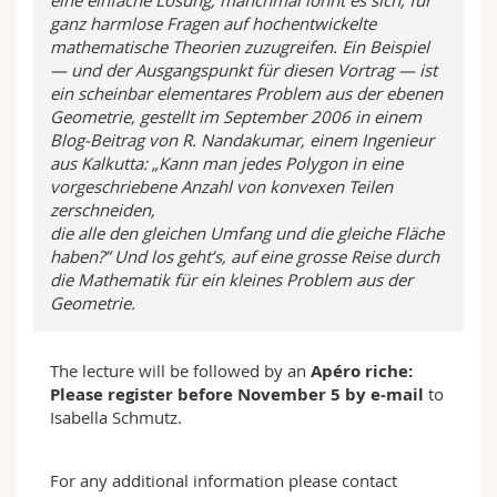
ganz harmlose Fragen auf hochentwickelte
mathematische Theorien zuzugreifen. Ein Beispiel
— und der Ausgangspunkt für diesen Vortrag — ist
ein scheinbar elementares Problem aus der ebenen
Geometrie, gestellt im September 2006 in einem
Blog-Beitrag von R. Nandakumar, einem Ingenieur
aus Kalkutta: „Kann man jedes Polygon in eine
vorgeschriebene Anzahl von konvexen Teilen
zerschneiden,
die alle den gleichen Umfang und die gleiche Fläche
haben?” Und los geht’s, auf eine grosse Reise durch
die Mathematik für ein kleines Problem aus der
Geometrie.
The lecture will be followed by an
Apéro
riche:
Please register before November 5 by e-mail
to
Isabella Schmutz
.
For any additional information please contact