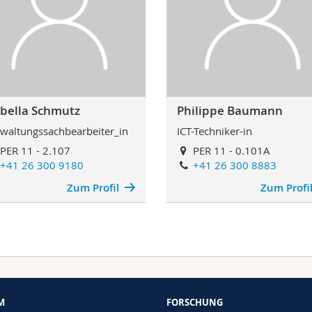
abella Schmutz
Philippe Baumann
waltungssachbearbeiter_in
ICT-Techniker-in
PER 11 - 2.107
PER 11 - 0.101A
+41 26 300 9180
+41 26 300 8883
Zum Profil
Zum Profi
M
FORSCHUNG