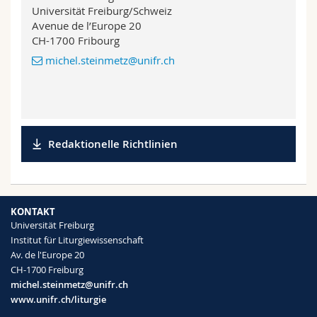
Universität Freiburg/Schweiz
Avenue de l’Europe 20
CH-1700 Fribourg
michel.steinmetz@unifr.ch
Redaktionelle Richtlinien
KONTAKT
Universität Freiburg
Institut für Liturgiewissenschaft
Av. de l'Europe 20
CH-1700 Freiburg
michel.steinmetz@unifr.ch
www.unifr.ch/liturgie