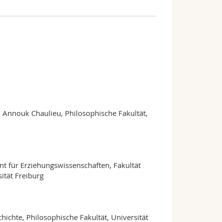
nnouk Chaulieu, Philosophische Fakultät,
 für Erziehungswissenschaften, Fakultät
ität Freiburg
ichte, Philosophische Fakultät, Universität