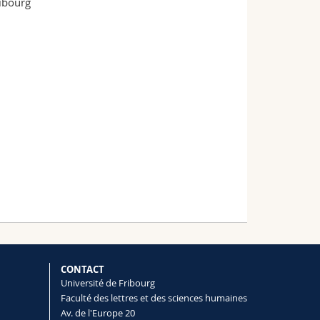
ibourg
CONTACT
Université de Fribourg
Faculté des lettres et des sciences humaines
Av. de l'Europe 20