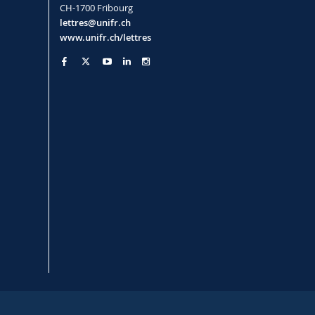
CH-1700 Fribourg
lettres@unifr.ch
www.unifr.ch/lettres