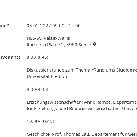
nd?
03.02.2027 09:00 - 12:00
?
HES-SO Valais-Wallis
Rue de la Plaine 2, 3960 Sierre
ervenants
8.00-8.45:
Diskussionsrunde zum Thema «Rund ums Studium»; A
Universität Freiburg
9.00-9.45:
Erziehungswissenschaften; Anne Ramos, Departement
für Erziehungs- und Bildungs­wissenschaften, Univers
10.00-10.45:
Geschichte; Prof. Thomas Lau, Departement für Gesch