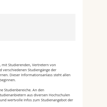
, mit Studierenden, Vertretern von
d verschiedenen Studiengänge der
en. Dieser Informationsanlass steht allen
 beginnen.
lne Studienbereiche. An den
Studienanbietern aus diversen Hochschulen
n und wertvolle Infos zum Studienangebot der