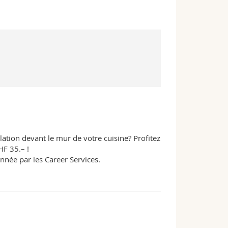
ation devant le mur de votre cuisine? Profitez
HF 35.– !
onnée par les Career Services.