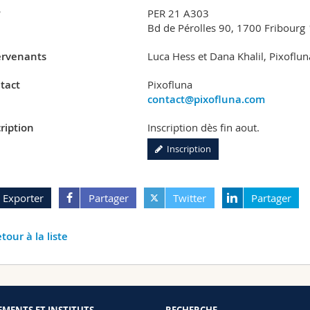
?
PER 21 A303
Bd de Pérolles 90, 1700 Fribourg
ervenants
Luca Hess et Dana Khalil, Pixoflun
tact
Pixofluna
contact@pixofluna.com
ription
Inscription dès fin aout.
Inscription
Exporter
Partager
Twitter
Partager
tour à la liste