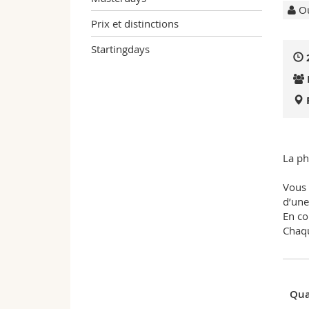
Ou
Prix et distinctions
Startingdays
La ph
Vous 
d’une
En co
Chaqu
Qua