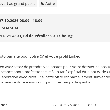
vert au grand public
Autre
27.10.2026 08:00 - 18:00
Présentiel
PER 21 A303, Bd de Pérolles 90, Fribourg
oto parfaite pour votre CV et votre profil LinkedIn
en avez assez de prendre vos photos pour votre dossier de postul
 séance photo professionnelle à un tarif «spécial étudiant·e» de C
llaboration avec Pixofluna, cette offre est partiellement subventi
e séance dure environ cinq minutes par participant·e.
nd?
27.10.2026 08:00 - 18:00