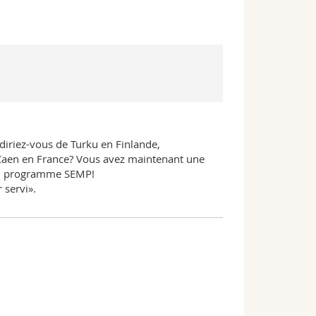
diriez-vous de Turku en Finlande,
 Caen en France? Vous avez maintenant une
 du programme SEMP!
 servi».