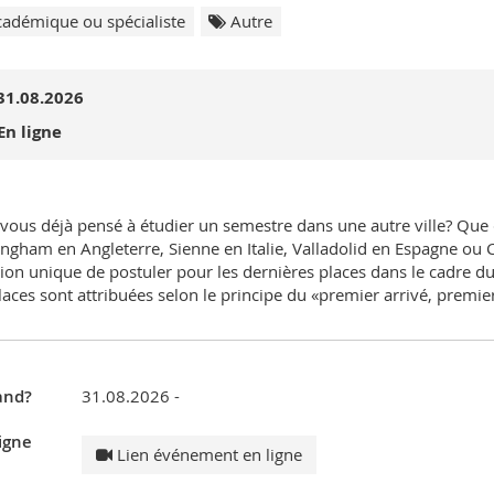
adémique ou spécialiste
Autre
31.08.2026
En ligne
vous déjà pensé à étudier un semestre dans une autre ville? Que 
ngham en Angleterre, Sienne en Italie, Valladolid en Espagne ou
ion unique de postuler pour les dernières places dans le cadre
laces sont attribuées selon le principe du «premier arrivé, premier
nd?
31.08.2026 -
igne
Lien événement en ligne