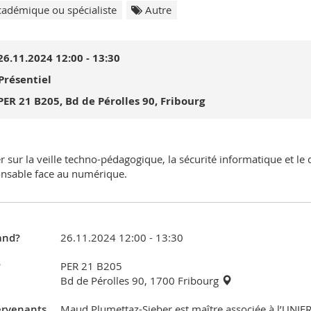
adémique ou spécialiste
Autre
26.11.2024 12:00 - 13:30
Présentiel
PER 21 B205, Bd de Pérolles 90, Fribourg
er sur la veille techno-pédagogique, la sécurité informatique et le
nsable face au numérique.
nd?
26.11.2024 12:00 - 13:30
?
PER 21 B205
Bd de Pérolles 90, 1700 Fribourg
ervenants
Maud Plumettaz-Sieber est maître associée à l’UNIFR