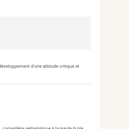
 développement d'une attitude critique et
, conseillère pédagogique à la Haute Ecole