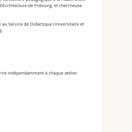
t d'Architecture de Fribourg, et chercheuse
 au Service de Didactique Universitaire et
g.
scrire indépendamment à chaque atelier