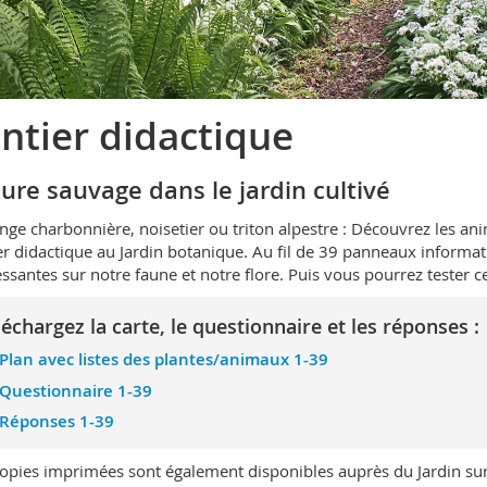
ntier didactique
ure sauvage dans le jardin cultivé
ge charbonnière, noisetier ou triton alpestre : Découvrez les ani
er didactique au Jardin botanique. Au fil de 39 panneaux informat
essantes sur notre faune et notre flore. Puis vous pourrez tester 
léchargez la carte, le questionnaire et les réponses :
Plan avec listes des plantes/animaux 1-39
Questionnaire 1-39
Réponses 1-39
opies imprimées sont également disponibles auprès du Jardin su