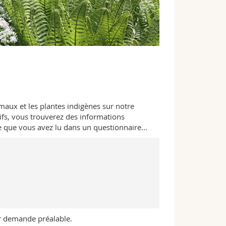
maux et les plantes indigènes sur notre
ifs, vous trouverez des informations
ce que vous avez lu dans un questionnaire...
r demande préalable.