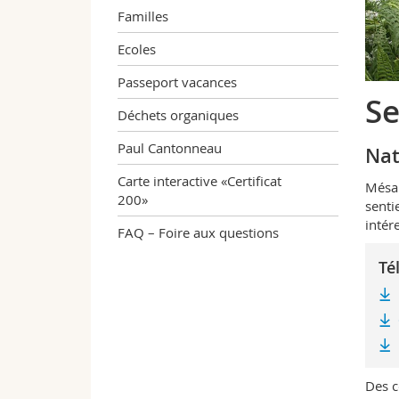
Familles
Ecoles
Passeport vacances
Se
Déchets organiques
Paul Cantonneau
Nat
Carte interactive «Certificat
Mésan
200»
senti
intér
FAQ – Foire aux questions
Té
Des c