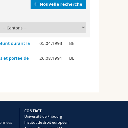
Nouvelle recherche
funt durant la
05.04.1993
BE
s et portée de
26.08.1991
BE
CONTACT
Université de Fribourg
données
Institut de droit européen