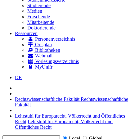
Studierende
Medien
Forschende
Mitarbeitende
Doktorierende
Ressourcen
Personenverzeichnis
Ortsplan
Bibliotheken
Webmail
Vorlesungsverzeichnis
MyUnifr
DE
Rechtswissenschaftliche Fakultät
Rechtswissenschaftliche
Fakultät
Lehrstuhl für Europarecht, Völkerrecht und Öffentliches
Recht
Lehrstuhl für Europarecht, Völkerrecht und
Öffentliches Recht
Local
Global