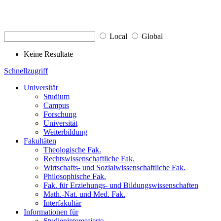
Local
Global
Keine Resultate
Schnellzugriff
Universität
Studium
Campus
Forschung
Universität
Weiterbildung
Fakultäten
Theologische Fak.
Rechtswissenschaftliche Fak.
Wirtschafts- und Sozialwissenschaftliche Fak.
Philosophische Fak.
Fak. für Erziehungs- und Bildungswissenschaften
Math.-Nat. und Med. Fak.
Interfakultär
Informationen für
Studieninteressierte