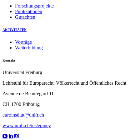
Forschungsprojekte
Publikationen
Gutachten
AKTIVITÄTEN
Vorträge
Weiterbildung
Kontakt
Universität Freiburg
Lehrstuhl für Europarecht, Völkerrecht und Öffentliches Recht
Avenue de Beauregard 11
CH-1700 Fribourg
euroinstitut@unifr.ch
www.unifr.ch/ius/epiney