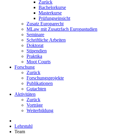
Zurück
Bachelorkurse
Masterkurse
Prüfungseinsicht
Zusatz Europarecht
MLaw mit Zusatzfach Europastudien
Seminare
Schriftliche Arbeiten
Doktorat
Stipendien
Praktika
Moot Courts
Forschung
Zurück
Forschungsprojekte
Publikationen
Gutachten
Aktivitäten
Zurück
Vorträge
Weiterbildung
Lehrstuhl
Team