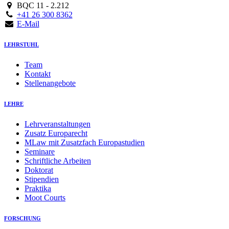
BQC 11 - 2.212
+41 26 300 8362
E-Mail
LEHRSTUHL
Team
Kontakt
Stellenangebote
LEHRE
Lehrveranstaltungen
Zusatz Europarecht
MLaw mit Zusatzfach Europastudien
Seminare
Schriftliche Arbeiten
Doktorat
Stipendien
Praktika
Moot Courts
FORSCHUNG