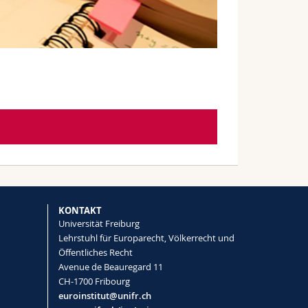
KONTAKT
Universität Freiburg
Lehrstuhl für Europarecht, Völkerrecht und
Öffentliches Recht
Avenue de Beauregard 11
CH-1700 Fribourg
euroinstitut@unifr.ch