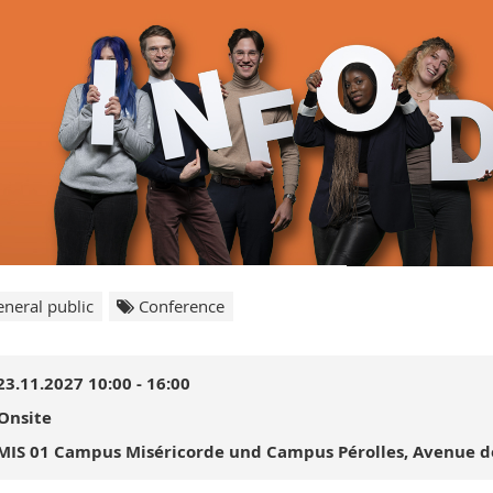
neral public
Conference
23.11.2027 10:00 - 16:00
Onsite
MIS 01 Campus Miséricorde und Campus Pérolles, Avenue de 