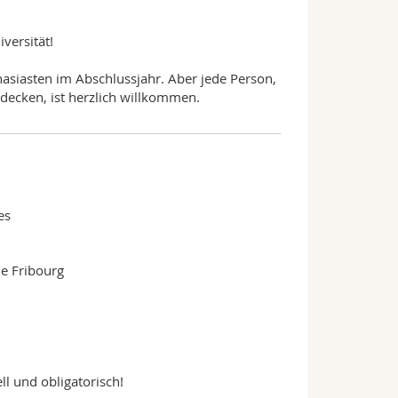
versität!
nasiasten im Abschlussjahr. Aber jede Person,
tdecken, ist herzlich willkommen.
es
e Fribourg
l und obligatorisch!