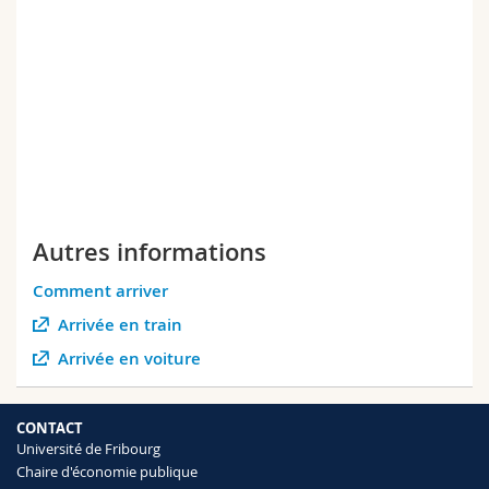
Autres informations
Comment arriver
Arrivée en train
Arrivée en voiture
CONTACT
Université de Fribourg
Chaire d'économie publique