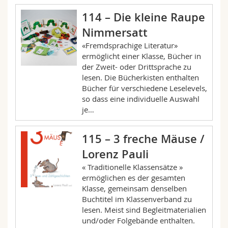
114 – Die kleine Raupe
Nimmersatt
«Fremdsprachige Literatur»
ermöglicht einer Klasse, Bücher in
der Zweit- oder Drittsprache zu
lesen. Die Bücherkisten enthalten
Bücher für verschiedene Leselevels,
so dass eine individuelle Auswahl
je…
115 – 3 freche Mäuse /
Lorenz Pauli
« Traditionelle Klassensätze »
ermöglichen es der gesamten
Klasse, gemeinsam denselben
Buchtitel im Klassenverband zu
lesen. Meist sind Begleitmaterialien
und/oder Folgebände enthalten.