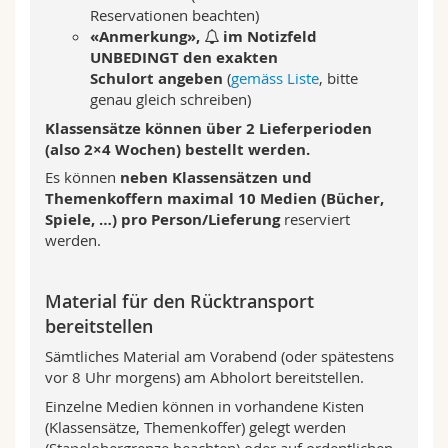
Reservationen beachten)
«Anmerkung»,
im Notizfeld
UNBEDINGT den exakten
Schulort
angeben
(
gemäss Liste
, bitte
genau gleich schreiben)
Klassensätze können über 2 Lieferperioden
(also 2×4 Wochen) bestellt werden.
Es können
neben Klassensätzen und
Themenkoffern maximal 10 Medien (Bücher,
Spiele, …) pro Person/Lieferung
reserviert
werden.
Material für den Rücktransport
bereitstellen
Sämtliches Material am Vorabend (oder spätestens
vor 8 Uhr morgens) am Abholort bereitstellen.
Einzelne Medien können in vorhandene Kisten
(Klassensätze, Themenkoffer) gelegt werden
(Stapelobergrenze beachten) oder auf ordentlichen