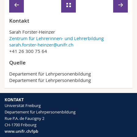
Kontakt
Sarah Forster-Heinzer
Zentrum für Lehrerinnen- und Lehrerbildung
sarah.forster-heinzer@unifr.ch
+41 26 300 75 64
Quelle
Departement für Lehrpersonenbildung
Departement für Lehrpersonenbildung
KONTAKT
Universität Freiburg
Departement für Lehrpersonenbildung
Rue P.A. de Faucigny 2
CH-1700 Fribourg
www.unifr.ch/lpb