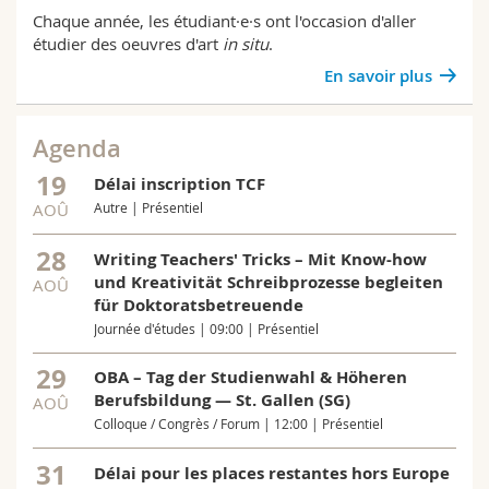
Chaque année, les étudiant·e·s ont l'occasion d'aller
étudier des oeuvres d'art
in situ
.
En savoir plus
Agenda
19
Délai inscription TCF
AOÛ
Autre | Présentiel
28
Writing Teachers' Tricks – Mit Know-how
und Kreativität Schreibprozesse begleiten
AOÛ
für Doktoratsbetreuende
Journée d'études | 09:00 | Présentiel
29
OBA – Tag der Studienwahl & Höheren
Berufsbildung — St. Gallen (SG)
AOÛ
Colloque / Congrès / Forum | 12:00 | Présentiel
31
Délai pour les places restantes hors Europe