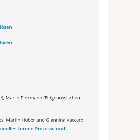
lösen
lösen
pe), Marco Portmann (Eidgenössischen
des, Martin Huber und Giannina Vaccaro
inelles Lernen Prozesse und