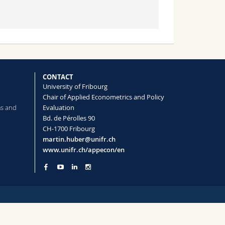
CONTACT
University of Fribourg
Chair of Applied Econometrics and Policy
ms and
Evaluation
Bd. de Pérolles 90
CH-1700 Fribourg
martin.huber@unifr.ch
www.unifr.ch/appecon/en