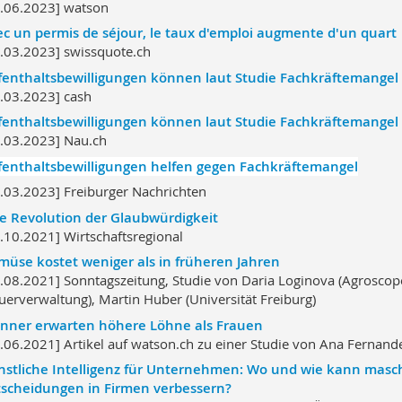
.06.2023] watson
c un permis de séjour, le taux d'emploi augmente d'un quart
.03.2023] swissquote.ch
enthaltsbewilligungen können laut Studie Fachkräftemangel 
.03.2023] cash
enthaltsbewilligungen können laut Studie Fachkräftemangel 
.03.2023] Nau.ch
enthaltsbewilligungen helfen gegen Fachkräftemangel
.03.2023] Freiburger Nachrichten
e Revolution der Glaubwürdigkeit
.10.2021] Wirtschaftsregional
üse kostet weniger als in früheren Jahren
.08.2021] Sonntagszeitung, Studie von Daria Loginova (Agrosco
uerverwaltung), Martin Huber (Universität Freiburg)
nner erwarten höhere Löhne als Frauen
.06.2021] Artikel auf watson.ch zu einer Studie von Ana Fernan
stliche Intelligenz für Unternehmen: Wo und wie kann masch
tscheidungen in Firmen verbessern?