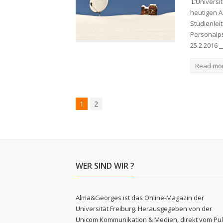
L’Universit
heutigen A
Studienlei
Personalps
25.2.2016 
Read mo
1
2
WER SIND WIR ?
Alma&Georges ist das Online-Magazin der
Universität Freiburg. Herausgegeben von der
Unicom Kommunikation & Medien, direkt vom Pu