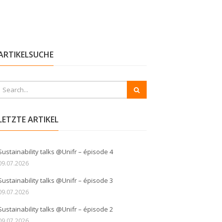
ARTIKELSUCHE
LETZTE ARTIKEL
Sustainability talks @Unifr – épisode 4
09.07.2026
Sustainability talks @Unifr – épisode 3
09.07.2026
Sustainability talks @Unifr – épisode 2
09.07.2026