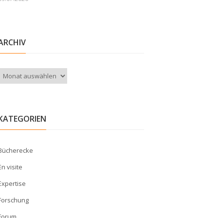
ARCHIV
Archiv
KATEGORIEN
Bücherecke
En visite
Expertise
Forschung
Forum