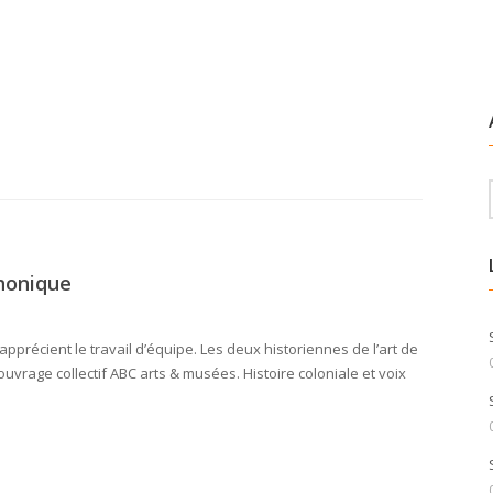
phonique
apprécient le travail d’équipe. Les deux historiennes de l’art de
l’ouvrage collectif ABC arts & musées. Histoire coloniale et voix