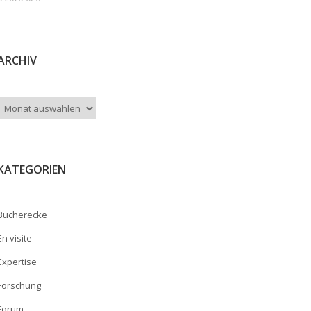
ARCHIV
Archiv
KATEGORIEN
Bücherecke
En visite
Expertise
Forschung
Forum