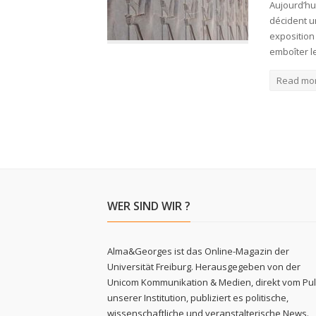
Aujourd’hu
décident u
exposition
emboîter l
Read mo
WER SIND WIR ?
Alma&Georges ist das Online-Magazin der
Universität Freiburg. Herausgegeben von der
Unicom Kommunikation & Medien, direkt vom Pu
unserer Institution, publiziert es politische,
wissenschaftliche und veranstalterische News.