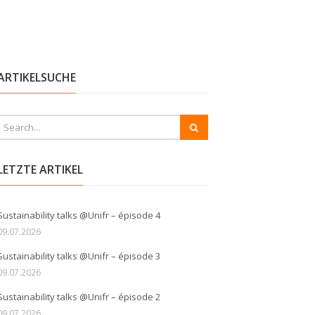
ARTIKELSUCHE
LETZTE ARTIKEL
Sustainability talks @Unifr – épisode 4
09.07.2026
Sustainability talks @Unifr – épisode 3
09.07.2026
Sustainability talks @Unifr – épisode 2
09.07.2026