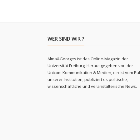
WER SIND WIR ?
Alma&Georges ist das Online-Magazin der
Universität Freiburg. Herausgegeben von der
Unicom Kommunikation & Medien, direkt vom Pu
unserer Institution, publiziert es politische,
wissenschaftliche und veranstalterische News.