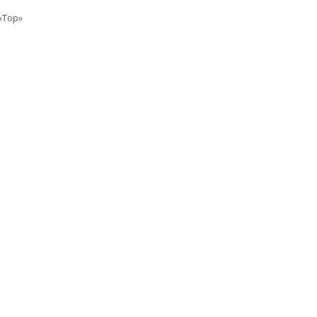
«Top»