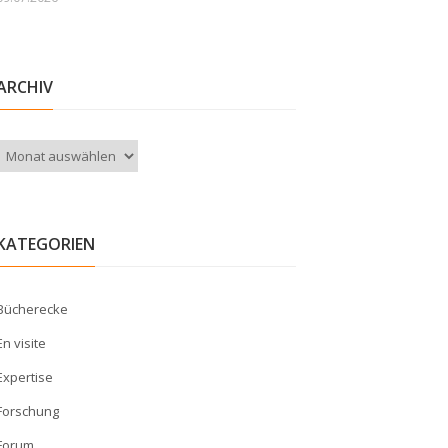
ARCHIV
Archiv
KATEGORIEN
Bücherecke
En visite
Expertise
Forschung
Forum