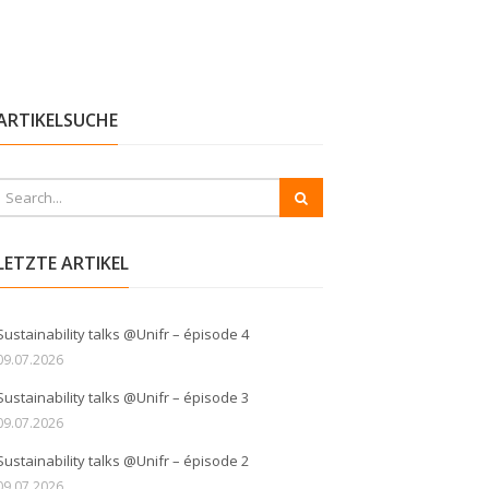
ARTIKELSUCHE
LETZTE ARTIKEL
Sustainability talks @Unifr – épisode 4
09.07.2026
Sustainability talks @Unifr – épisode 3
09.07.2026
Sustainability talks @Unifr – épisode 2
09.07.2026