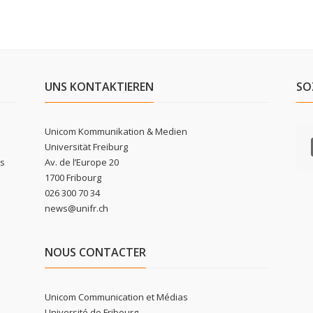
UNS KONTAKTIEREN
SO
Unicom Kommunikation & Medien
Universität Freiburg
ls
Av. de l’Europe 20
1700 Fribourg
026 300 70 34
news@unifr.ch
NOUS CONTACTER
Unicom Communication et Médias
Université de Fribourg