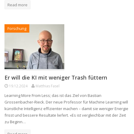
Read more
Forschung
Er will die KI mit weniger Trash füttern
19.12.2024
Matthias Fasel
Learning More From Less; das ist das Ziel von Bastian
Grossenbacher-Rieck. Der neue Professor für Machine Learning will
künstliche Intelligenz effizienter machen – damit sie weniger Energie
frisst und bessere Resultate liefert. «Es ist vergleichbar mit der Zeit
zu Beginn…
Read more