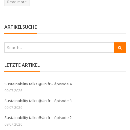
Read more
ARTIKELSUCHE
LETZTE ARTIKEL
Sustainability talks @Unifr – épisode 4
09.07.2026
Sustainability talks @Unifr – épisode 3
09.07.2026
Sustainability talks @Unifr – épisode 2
09.07.2026