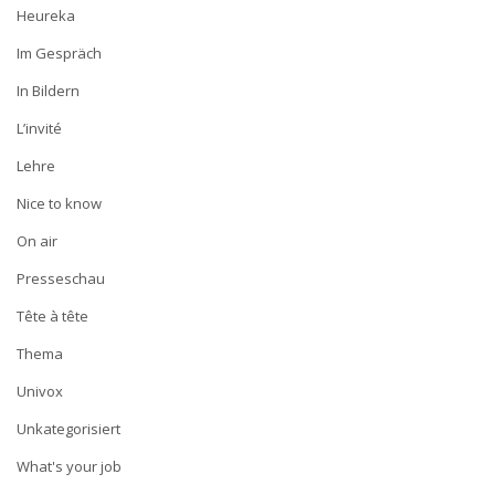
Heureka
Im Gespräch
In Bildern
L’invité
Lehre
Nice to know
On air
Presseschau
Tête à tête
Thema
Univox
Unkategorisiert
What's your job