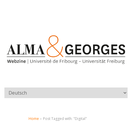
Home
›
Post Tagged with: "Digital"