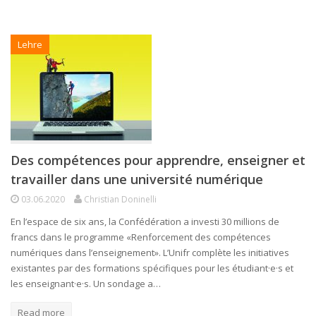
Lehre
Des compétences pour apprendre, enseigner et
travailler dans une université numérique
03.06.2020
Christian Doninelli
En l’espace de six ans, la Confédération a investi 30 millions de
francs dans le programme «Renforcement des compétences
numériques dans l’enseignement». L’Unifr complète les initiatives
existantes par des formations spécifiques pour les étudiant·e·s et
les enseignant·e·s. Un sondage a…
Read more