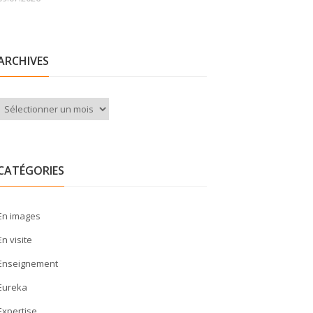
ARCHIVES
Archives
CATÉGORIES
En images
En visite
Enseignement
Eureka
Expertise