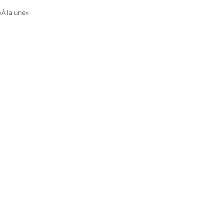
«À la une»