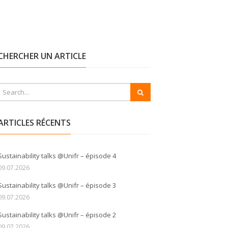
CHERCHER UN ARTICLE
ARTICLES RÉCENTS
Sustainability talks @Unifr – épisode 4
09.07.2026
Sustainability talks @Unifr – épisode 3
09.07.2026
Sustainability talks @Unifr – épisode 2
09.07.2026