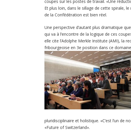
coupes sur les postes de travail. «Une réduction 
Et plus loin, dans le sillage de cette spirale,
de la Confédération est bien réel.
Une perspective d’autant plus dramatique que
qui va à l’encontre de la logique de ces coupes
elle cite l’Adolphe Merkle Institute (AMI), la r
fribourgeoise en 3e position dans ce domaine,
pluridisciplinaire et holistique. «C’est l’un de n
«Future of Switzerland».