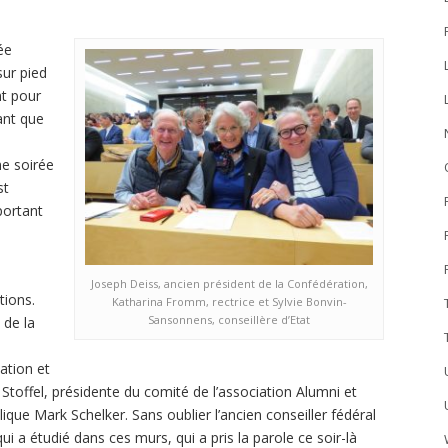
ée
sur pied
nt pour
ant que
ne soirée
st
portant
Joseph Deiss, ancien président de la Confédération,
tions.
Katharina Fromm, rectrice et Sylvie Bonvin-
Sansonnens, conseillère d’Etat
 de la
ation et
 Stoffel, présidente du comité de l’association Alumni et
ique Mark Schelker. Sans oublier l’ancien conseiller fédéral
 a étudié dans ces murs, qui a pris la parole ce soir-là