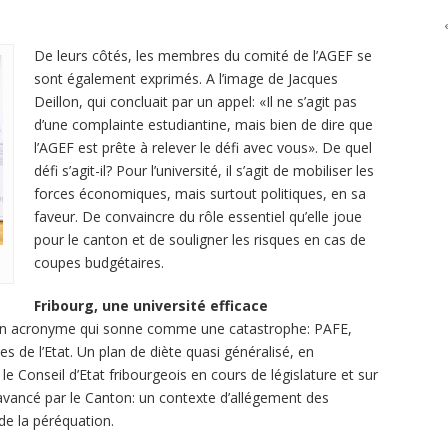
De leurs côtés, les membres du comité de l’AGEF se
sont également exprimés. A l’image de Jacques
Deillon, qui concluait par un appel: «Il ne s’agit pas
d’une complainte estudiantine, mais bien de dire que
l’AGEF est prête à relever le défi avec vous». De quel
défi s’agit-il? Pour l’université, il s’agit de mobiliser les
forces économiques, mais surtout politiques, en sa
faveur. De convaincre du rôle essentiel qu’elle joue
pour le canton et de souligner les risques en cas de
coupes budgétaires.
Fribourg, une université efficace
ar un acronyme qui sonne comme une catastrophe: PAFE,
de l’Etat. Un plan de diète quasi généralisé, en
le Conseil d’Etat fribourgeois en cours de législature et sur
 avancé par le Canton: un contexte d’allégement des
de la péréquation.