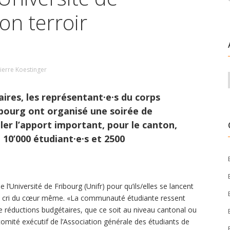
on terroir
ierre Koestinger
ires, les représentant·e·s du corps
ribourg ont organisé une soirée de
ler l’apport important, pour le canton,
 10’000 étudiant·e·s et 2500
l’Université de Fribourg (Unifr) pour qu’ils/elles se lancent
Un cri du cœur même. «La communauté étudiante ressent
réductions budgétaires, que ce soit au niveau cantonal ou
mité exécutif de l’Association générale des étudiants de