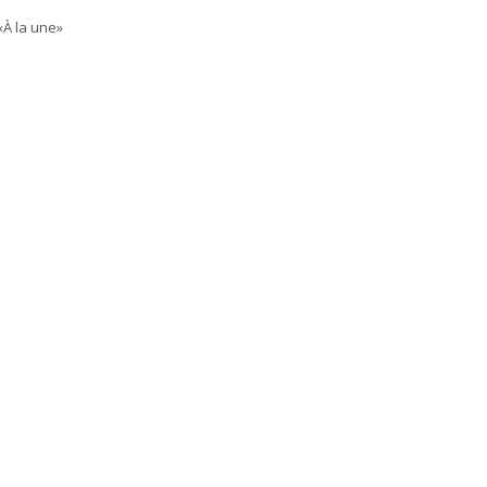
«À la une»