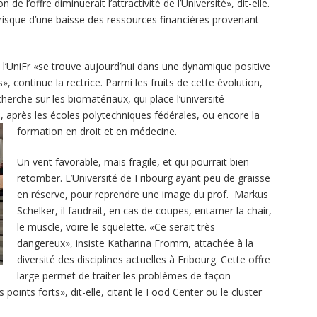
de l’offre diminuerait l’attractivité de l’Université», dit-elle.
 le risque d’une baisse des ressources financières provenant
 l’UniFr «se trouve aujourd’hui dans une dynamique positive
», continue la rectrice. Parmi les fruits de cette évolution,
echerche sur les biomatériaux, qui place l’université
 après les écoles polytechniques fédérales, ou encore la
formation en droit et en médecine.
Un vent favorable, mais fragile, et qui pourrait bien
retomber. L’Université de Fribourg ayant peu de graisse
en réserve, pour reprendre une image du prof. Markus
Schelker, il faudrait, en cas de coupes, entamer la chair,
le muscle, voire le squelette. «Ce serait très
dangereux», insiste Katharina Fromm, attachée à la
diversité des disciplines actuelles à Fribourg. Cette offre
large permet de traiter les problèmes de façon
os points forts», dit-elle, citant le Food Center ou le cluster