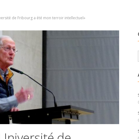
ersité de Fribourg a été mon terroir intellectuel»
’Université de