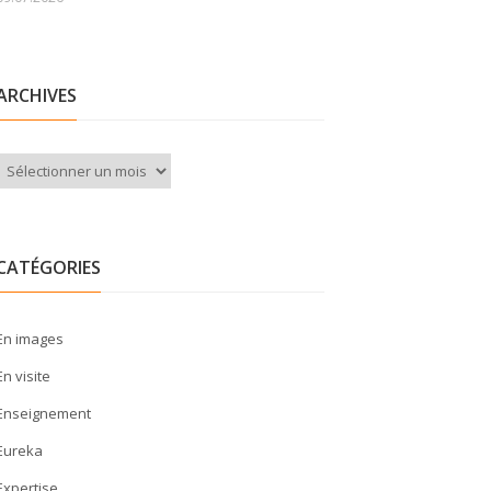
ARCHIVES
Archives
CATÉGORIES
En images
En visite
Enseignement
Eureka
Expertise