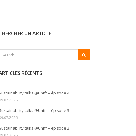
CHERCHER UN ARTICLE
ARTICLES RÉCENTS
Sustainability talks @Unifr – épisode 4
09.07.2026
Sustainability talks @Unifr – épisode 3
09.07.2026
Sustainability talks @Unifr – épisode 2
09.07.2026