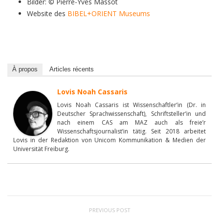
Bilder: ©
Pierre-Yves Massot
Website des
BIBEL+ORIENT Museums
À propos
Articles récents
Lovis Noah Cassaris
Lovis Noah Cassaris ist Wissenschaftler’in (Dr. in
Deutscher Sprachwissenschaft), Schriftsteller’in und
nach einem CAS am MAZ auch als freie’r
Wissenschaftsjournalist’in tätig. Seit 2018 arbeitet
Lovis in der Redaktion von Unicom Kommunikation & Medien der
Universität Freiburg.
PREVIOUS POST