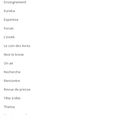
Enseignement
Eureka
Expertise
Forum
L'invité
Le coin des livres
Nice to know
On air
Recherche
Rencontre
Revue de presse
Tête à tête
Thema