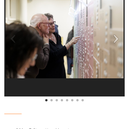
__________