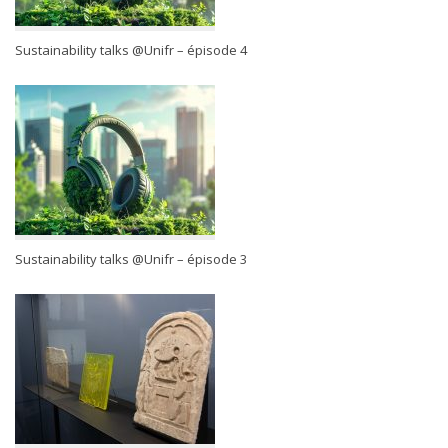
Sustainability talks @Unifr – épisode 4
Sustainability talks @Unifr – épisode 3