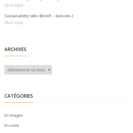
09.07.2026
Sustainability talks @Unifr – épisode 2
09.07.2026
ARCHIVES
Archives
CATÉGORIES
En images
En visite