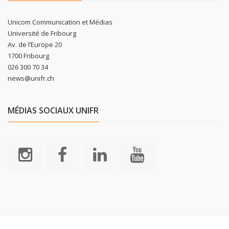
Unicom Communication et Médias
Université de Fribourg
Av. de l’Europe 20
1700 Fribourg
026 300 70 34
news@unifr.ch
MÉDIAS SOCIAUX UNIFR