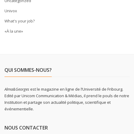
Uncategorized
Univox
What's your job?
«À la une»
QUI SOMMES-NOUS?
Alma&Georges
est le magazine en ligne de l’Université de Fribourg.
Edité par Unicom Communication & Médias, il prend le pouls de notre
Institution et partage son actualité politique, scientifique et
événementielle.
NOUS CONTACTER