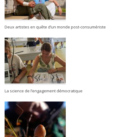
Deux artistes en quête d’un monde post-consumériste
La science de l’engagement démocratique