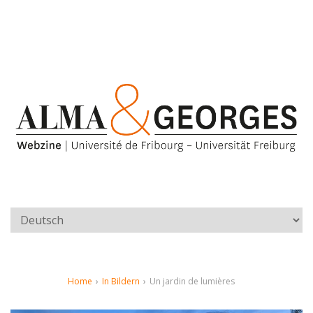
Home
›
In Bildern
›
Un jardin de lumières