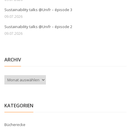
Sustainability talks @Unifr – épisode 3
09.07.2026
Sustainability talks @Unifr – épisode 2
09.07.2026
ARCHIV
Archiv
KATEGORIEN
Bücherecke