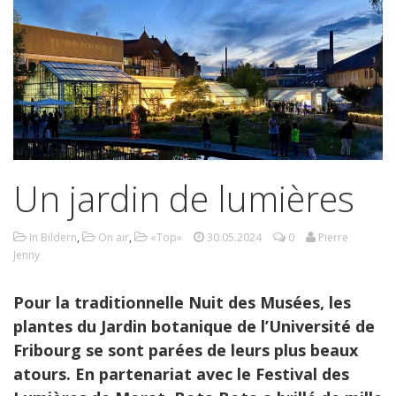
Un jardin de lumières
In Bildern
,
On air
,
«Top»
30.05.2024
0
Pierre
Jenny
Pour la traditionnelle Nuit des Musées, les
plantes du Jardin botanique de l’Université de
Fribourg se sont parées de leurs plus beaux
atours. En partenariat avec le Festival des