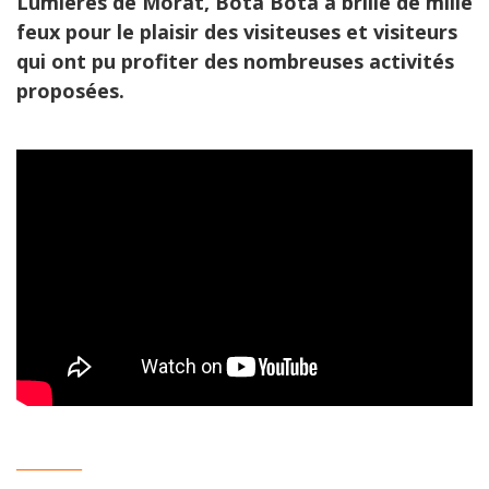
Lumières de Morat, Bota Bota a brillé de mille
feux pour le plaisir des visiteuses et visiteurs
qui ont pu profiter des nombreuses activités
proposées.
__________