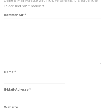
Deine E-Mail-Adresse wird nicht veröffentlicht.
Erforderliche
Felder sind mit
*
markiert
Kommentar
*
Name
*
E-Mail-Adresse
*
Website