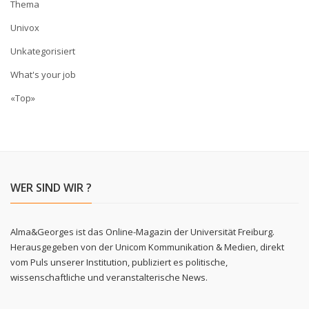
Thema
Univox
Unkategorisiert
What's your job
«Top»
WER SIND WIR ?
Alma&Georges ist das Online-Magazin der Universität Freiburg.
Herausgegeben von der Unicom Kommunikation & Medien, direkt
vom Puls unserer Institution, publiziert es politische,
wissenschaftliche und veranstalterische News.