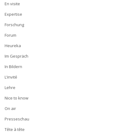
En visite
Expertise
Forschung
Forum
Heureka
Im Gespräch
In Bildern
L’invité
Lehre
Nice to know
On air
Presseschau
Tête à tête