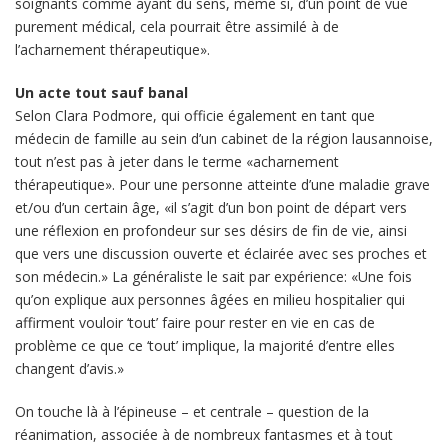
soignants comme ayant du sens, même si, d’un point de vue
purement médical, cela pourrait être assimilé à de
l’acharnement thérapeutique».
Un acte tout sauf banal
Selon Clara Podmore, qui officie également en tant que
médecin de famille au sein d’un cabinet de la région lausannoise,
tout n’est pas à jeter dans le terme «acharnement
thérapeutique». Pour une personne atteinte d’une maladie grave
et/ou d’un certain âge, «il s’agit d’un bon point de départ vers
une réflexion en profondeur sur ses désirs de fin de vie, ainsi
que vers une discussion ouverte et éclairée avec ses proches et
son médecin.» La généraliste le sait par expérience: «Une fois
qu’on explique aux personnes âgées en milieu hospitalier qui
affirment vouloir ‘tout’ faire pour rester en vie en cas de
problème ce que ce ‘tout’ implique, la majorité d’entre elles
changent d’avis.»
On touche là à l’épineuse – et centrale – question de la
réanimation, associée à de nombreux fantasmes et à tout