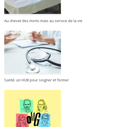
Au chevet des morts mais au service de la vie
Santé: un HUB pour soigner et former