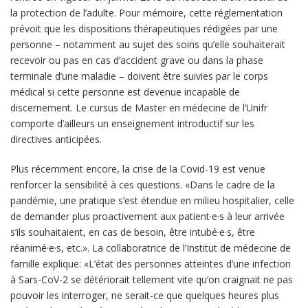
la protection de l’adulte. Pour mémoire, cette réglementation
prévoit que les dispositions thérapeutiques rédigées par une
personne – notamment au sujet des soins qu’elle souhaiterait
recevoir ou pas en cas d’accident grave ou dans la phase
terminale d’une maladie – doivent être suivies par le corps
médical si cette personne est devenue incapable de
discernement. Le cursus de Master en médecine de l’Unifr
comporte d’ailleurs un enseignement introductif sur les
directives anticipées.
Plus récemment encore, la crise de la Covid-19 est venue
renforcer la sensibilité à ces questions. «Dans le cadre de la
pandémie, une pratique s’est étendue en milieu hospitalier, celle
de demander plus proactivement aux patient·e·s à leur arrivée
s’ils souhaitaient, en cas de besoin, être intubé·e·s, être
réanimé·e·s, etc.». La collaboratrice de l’Institut de médecine de
famille explique: «L’état des personnes atteintes d’une infection
à Sars-CoV-2 se détériorait tellement vite qu’on craignait ne pas
pouvoir les interroger, ne serait-ce que quelques heures plus