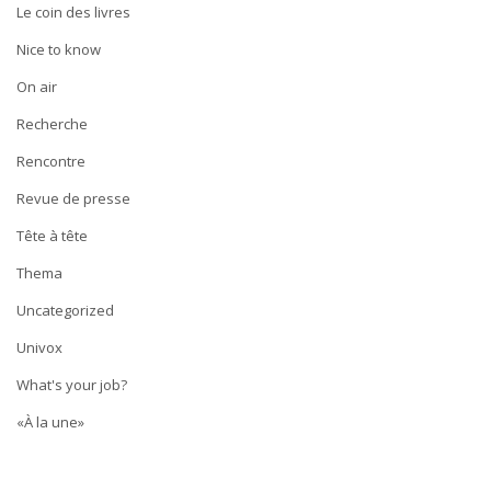
Le coin des livres
Nice to know
On air
Recherche
Rencontre
Revue de presse
Tête à tête
Thema
Uncategorized
Univox
What's your job?
«À la une»