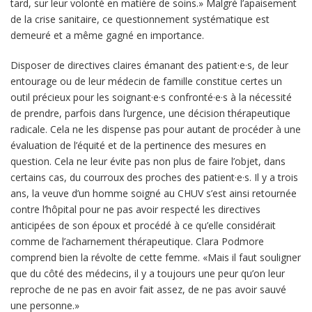
tard, sur leur volonté en matière de soins.» Malgré l’apaisement
de la crise sanitaire, ce questionnement systématique est
demeuré et a même gagné en importance.
Disposer de directives claires émanant des patient·e·s, de leur
entourage ou de leur médecin de famille constitue certes un
outil précieux pour les soignant·e·s confronté·e·s à la nécessité
de prendre, parfois dans l’urgence, une décision thérapeutique
radicale. Cela ne les dispense pas pour autant de procéder à une
évaluation de l’équité et de la pertinence des mesures en
question. Cela ne leur évite pas non plus de faire l’objet, dans
certains cas, du courroux des proches des patient·e·s. Il y a trois
ans, la veuve d’un homme soigné au CHUV s’est ainsi retournée
contre l’hôpital pour ne pas avoir respecté les directives
anticipées de son époux et procédé à ce qu’elle considérait
comme de l’acharnement thérapeutique. Clara Podmore
comprend bien la révolte de cette femme. «Mais il faut souligner
que du côté des médecins, il y a toujours une peur qu’on leur
reproche de ne pas en avoir fait assez, de ne pas avoir sauvé
une personne.»