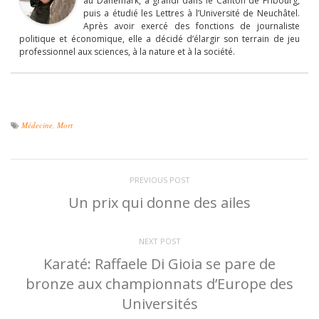
au Danemark, a grandi dans le Canton de Fribourg,
puis a étudié les Lettres à l’Université de Neuchâtel.
Après avoir exercé des fonctions de journaliste
politique et économique, elle a décidé d’élargir son terrain de jeu
professionnel aux sciences, à la nature et à la société.
Médecine
,
Mort
PREVIOUS POST
Un prix qui donne des ailes
NEXT POST
Karaté: Raffaele Di Gioia se pare de
bronze aux championnats d’Europe des
Universités