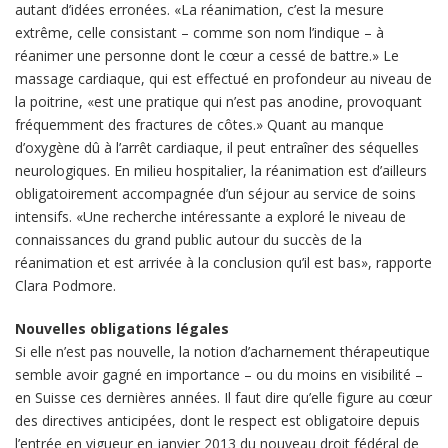
autant d’idées erronées. «La réanimation, c’est la mesure
extrême, celle consistant – comme son nom l’indique – à
réanimer une personne dont le cœur a cessé de battre.» Le
massage cardiaque, qui est effectué en profondeur au niveau de
la poitrine, «est une pratique qui n’est pas anodine, provoquant
fréquemment des fractures de côtes.» Quant au manque
d’oxygène dû à l’arrêt cardiaque, il peut entraîner des séquelles
neurologiques. En milieu hospitalier, la réanimation est d’ailleurs
obligatoirement accompagnée d’un séjour au service de soins
intensifs. «Une recherche intéressante a exploré le niveau de
connaissances du grand public autour du succès de la
réanimation et est arrivée à la conclusion qu’il est bas», rapporte
Clara Podmore.
Nouvelles obligations légales
Si elle n’est pas nouvelle, la notion d’acharnement thérapeutique
semble avoir gagné en importance – ou du moins en visibilité –
en Suisse ces dernières années. Il faut dire qu’elle figure au cœur
des directives anticipées, dont le respect est obligatoire depuis
l’entrée en vigueur en janvier 2013 du nouveau droit fédéral de