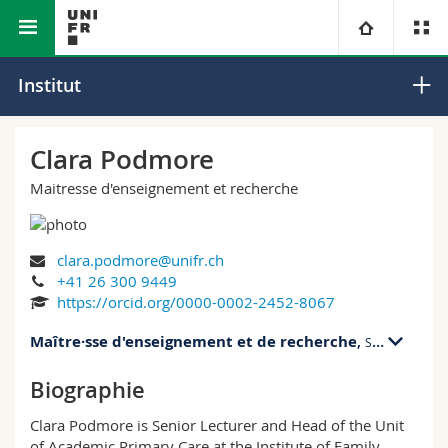
Faculté des sciences et
Section de
Institut de médecine
Université
Institut
de médecine
médecine
de famille
Facultés
Etudes
Clara Podmore
Maitresse d'enseignement et recherche
Vous êtes
Campus
Théologie
Recherche
Ressources
Droit
Futurs étudiants
clara.podmore@unifr.ch
+41 26 300 9449
Université
Sciences économiques et sociales et management
Etudiants
Annuaire du personnel
https://orcid.org/0000-0002-2452-8067
Maître·sse d'enseignement et de recherche
,
Section de médecine
Formation continue
Lettres et sciences humaines
Médias
Plan d'accès
Biographie
+41 26 300 9449
Sciences de l'éducation et de la formation
Chercheurs
Bibliothèques
Clara Podmore is Senior Lecturer and Head of the Unit
of Academic Primary Care at the Institute of Family