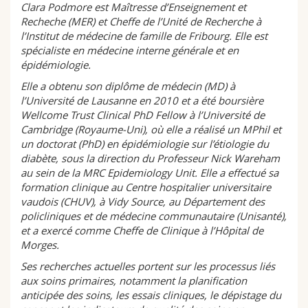
Clara Podmore est Maîtresse d’Enseignement et
Recheche (MER) et Cheffe de l’Unité de Recherche à
l’Institut de médecine de famille de Fribourg. Elle est
spécialiste en médecine interne générale et en
épidémiologie.
Elle a obtenu son diplôme de médecin (MD) à
l’Université de Lausanne en 2010 et a été boursière
Wellcome Trust Clinical PhD Fellow à l’Université de
Cambridge (Royaume-Uni), où elle a réalisé un MPhil et
un doctorat (PhD) en épidémiologie sur l’étiologie du
diabète, sous la direction du Professeur Nick Wareham
au sein de la MRC Epidemiology Unit. Elle a effectué sa
formation clinique au Centre hospitalier universitaire
vaudois (CHUV), à Vidy Source, au Département des
policliniques et de médecine communautaire (Unisanté),
et a exercé comme Cheffe de Clinique à l’Hôpital de
Morges.
Ses recherches actuelles portent sur les processus liés
aux soins primaires, notamment la planification
anticipée des soins, les essais cliniques, le dépistage du