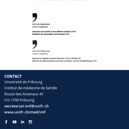
CONTACT
Université de Fribourg
Institut de médecine de famille
Route des Arsenaux 41
CH-1700 Fribourg
secretariat-imf@unifr.ch
www.unifr.ch/med/imf