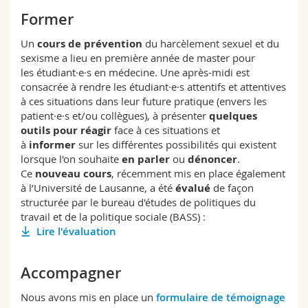
Former
Un
cours de prévention
du harcèlement sexuel et du
sexisme a lieu en première année de master pour
les étudiant·e·s en médecine. Une après-midi est
consacrée à rendre les étudiant·e·s attentifs et attentives
à ces situations dans leur future pratique (envers les
patient·e·s et/ou collègues), à présenter
quelques
outils pour réagir
face à ces situations et
à
informer
sur les différentes possibilités qui existent
lorsque l'on souhaite
en parler
ou
dénoncer
.
Ce
nouveau cours
, récemment mis en place également
à l’Université de Lausanne, a été
évalué
de façon
structurée par le bureau d'études de politiques du
travail et de la politique sociale (BASS) :
Lire l'évaluation
Accompagner
Nous avons mis en place un
formulaire de témoignage